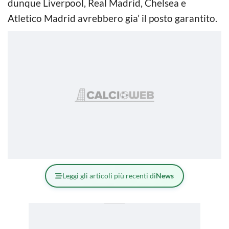
dunque Liverpool, Real Madrid, Chelsea e
Atletico Madrid avrebbero gia’ il posto garantito.
Leggi gli articoli più recenti di
News