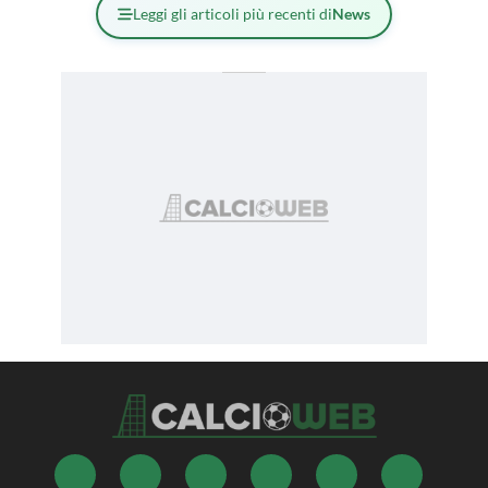
Leggi gli articoli più recenti di
News