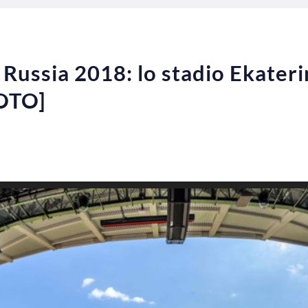
o Russia 2018: lo stadio Ekater
FOTO]