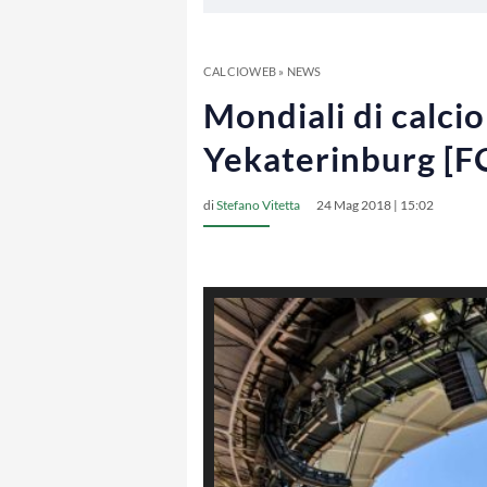
CALCIOWEB
»
NEWS
Mondiali di calci
Yekaterinburg [
di
Stefano Vitetta
24 Mag 2018 | 15:02