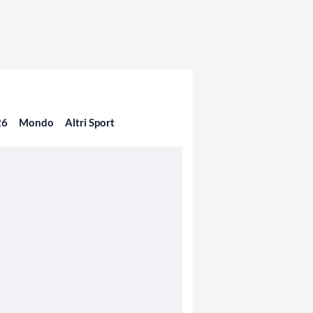
26
Mondo
Altri Sport