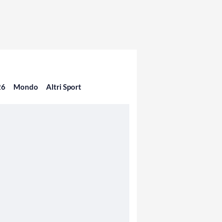
26
Mondo
Altri Sport