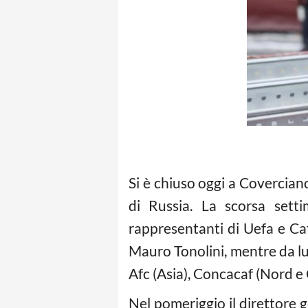
Si è chiuso oggi a Coverciano 
di Russia. La scorsa sett
rappresentanti di Uefa e Caf 
Mauro Tonolini, mentre da lu
Afc (Asia), Concacaf (Nord 
Nel pomeriggio il direttore 