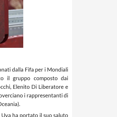
onati dalla Fifa per i Mondiali
ato il gruppo composto dai
occhi, Elenito Di Liberatore e
overciano i rappresentanti di
Oceania).
 Uva ha portato il suo saluto