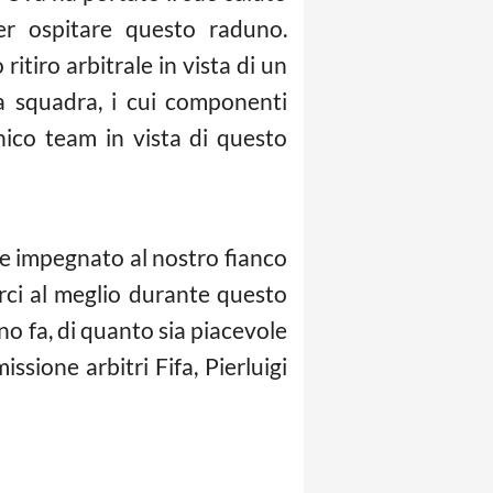
er ospitare questo raduno.
itiro arbitrale in vista di un
 squadra, i cui componenti
ico team in vista di questo
ale impegnato al nostro fianco
rci al meglio durante questo
 fa, di quanto sia piacevole
ssione arbitri Fifa, Pierluigi