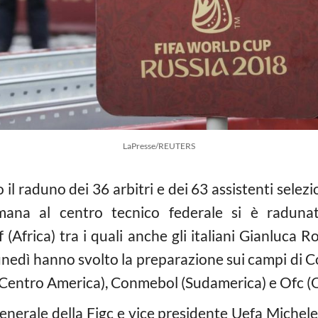
LaPresse/REUTERS
il raduno dei 36 arbitri e dei 63 assistenti selezi
imana al centro tecnico federale si è radun
(Africa) tra i quali anche gli italiani Gianluca R
nedì hanno svolto la preparazione sui campi di C
e Centro America), Conmebol (Sudamerica) e Ofc (
generale della Figc e vice presidente Uefa Michele