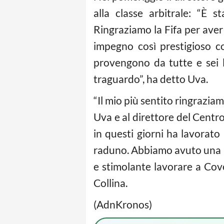
alla classe arbitrale: “È
Ringraziamo la Fifa per aver 
impegno così prestigioso 
provengono da tutte e sei 
traguardo”, ha detto Uva.
“Il mio più sentito ringrazia
Uva e al direttore del Centro
in questi giorni ha lavorat
raduno. Abbiamo avuto una p
e stimolante lavorare a Cover
Collina.
(AdnKronos)