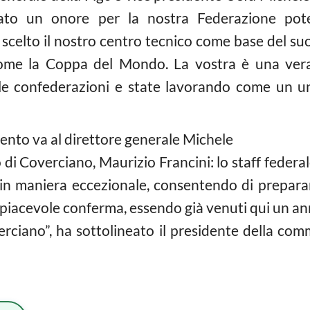
 stato un onore per la nostra Federazione pot
scelto il nostro centro tecnico come base del suo r
come la Coppa del Mondo. La vostra è una vera
le confederazioni e state lavorando come un un
mento va al direttore generale Michele
 di Coverciano, Maurizio Francini: lo staff feder
o in maniera eccezionale, consentendo di prepara
iacevole conferma, essendo già venuti qui un anno
ciano”, ha sottolineato il presidente della commi