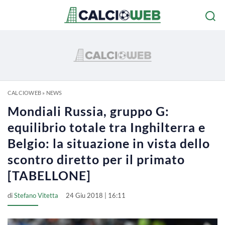
CALCIOWEB
»
NEWS
Mondiali Russia, gruppo G:
equilibrio totale tra Inghilterra e
Belgio: la situazione in vista dello
scontro diretto per il primato
[TABELLONE]
di
Stefano Vitetta
24 Giu 2018 | 16:11