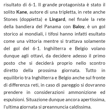
risultato di 6-1. Il grande protagonista è stato il
solito
Kane
, autore di una tripletta, in rete anche
Stones (doppietta) e
Lingard
, nel finale la rete
della bandiera del Panama con
Baloy
, è un gol
storico ai mondiali, i tifosi hanno infatti esultato
come una vittoria mentre si trattava solamente
del gol del 6-1. Inghilterra e Belgio volano
dunque agli ottavi, da decidere adesso il primo
posto che si deciderà proprio nello scontro
diretto della prossima giornata. Tutto in
equilibrio tra Inghilterra e Belgio anche sul fronte
di differenza reti, in caso di pareggio si dovranno
prendere in considerazioni ammonizione ed
espulsioni. Situazione dunque ancora apertissima,
l’ultima giornata si preannuncia caldissima.