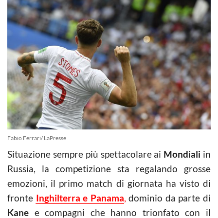
Fabio Ferrari/ LaPresse
Situazione sempre più spettacolare ai
Mondiali
in
Russia, la competizione sta regalando grosse
emozioni, il primo match di giornata ha visto di
fronte
Inghilterra e Panama
,
dominio da parte di
Kane
e compagni che hanno trionfato con il