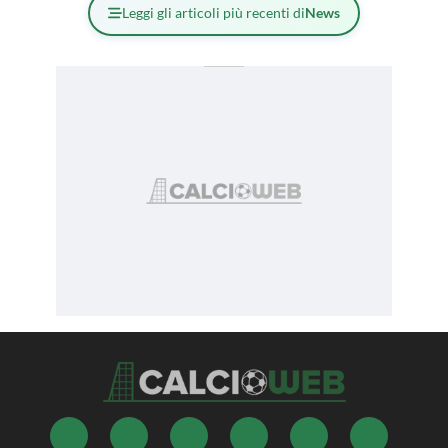
Leggi gli articoli più recenti di
News