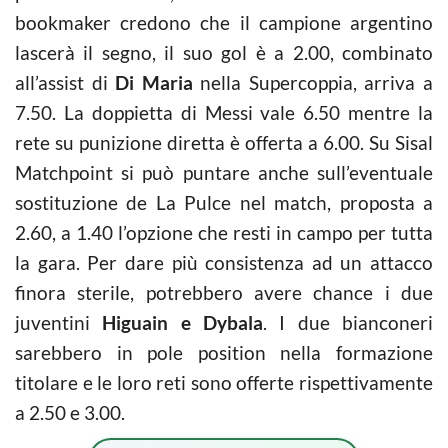
bookmaker credono che il campione argentino
lascerà il segno, il suo gol è a 2.00, combinato
all’assist di
Di Maria
nella Supercoppia, arriva a
7.50. La doppietta di Messi vale 6.50 mentre la
rete su punizione diretta è offerta a 6.00. Su Sisal
Matchpoint si può puntare anche sull’eventuale
sostituzione de La Pulce nel match, proposta a
2.60, a 1.40 l’opzione che resti in campo per tutta
la gara. Per dare più consistenza ad un attacco
finora sterile, potrebbero avere chance i due
juventini
Higuain e Dybala
. I due bianconeri
sarebbero in pole position nella formazione
titolare e le loro reti sono offerte rispettivamente
a 2.50 e 3.00.