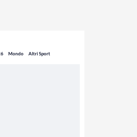
26
Mondo
Altri Sport