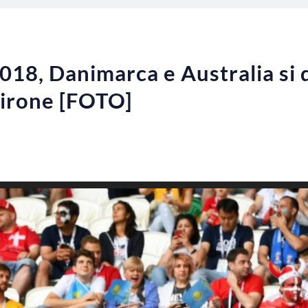
018, Danimarca e Australia si 
girone [FOTO]