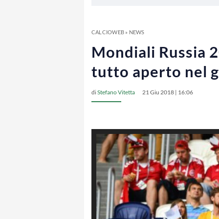
CALCIOWEB
»
NEWS
Mondiali Russia 2
tutto aperto nel 
di
Stefano Vitetta
21 Giu 2018 | 16:06