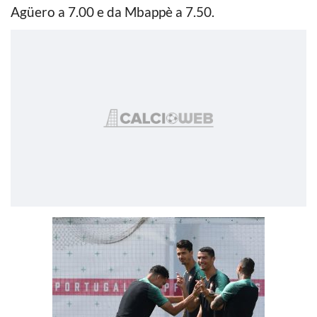
Agüero a 7.00 e da Mbappè a 7.50.