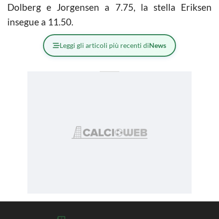
Dolberg e Jorgensen a 7.75, la stella Eriksen
insegue a 11.50.
Leggi gli articoli più recenti di
News