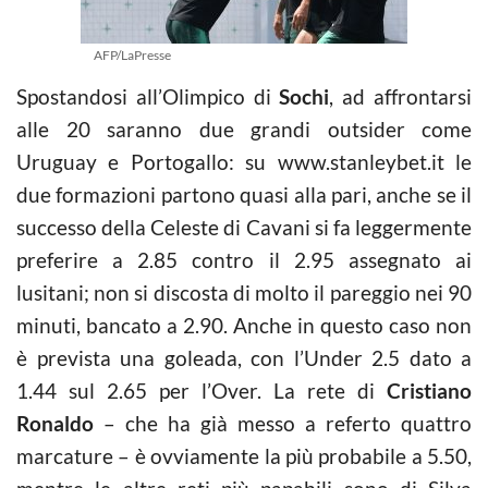
AFP/LaPresse
Spostandosi all’Olimpico di
Sochi
, ad affrontarsi
alle 20 saranno due grandi outsider come
Uruguay e Portogallo: su www.stanleybet.it le
due formazioni partono quasi alla pari, anche se il
successo della Celeste di Cavani si fa leggermente
preferire a 2.85 contro il 2.95 assegnato ai
lusitani; non si discosta di molto il pareggio nei 90
minuti, bancato a 2.90. Anche in questo caso non
è prevista una goleada, con l’Under 2.5 dato a
1.44 sul 2.65 per l’Over. La rete di
Cristiano
Ronaldo
– che ha già messo a referto quattro
marcature – è ovviamente la più probabile a 5.50,