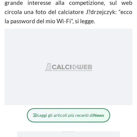
grande interesse alla competizione, sul web
circola una foto del calciatore J?drzejczyk: “ecco
la password del mio Wi-Fi”, si legge.
Leggi gli articoli più recenti di
News