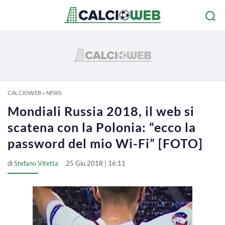
CALCIOWEB
»
NEWS
Mondiali Russia 2018, il web si
scatena con la Polonia: “ecco la
password del mio Wi-Fi” [FOTO]
di
Stefano Vitetta
25 Giu 2018 | 16:11