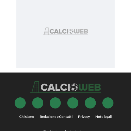
Chi siamo
Redazione e Contatti
Privacy
Note legali