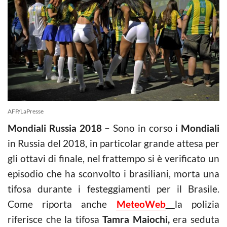
AFP/LaPresse
Mondiali Russia 2018 –
Sono in corso i
Mondiali
in Russia del 2018, in particolar grande attesa per
gli ottavi di finale, nel frattempo si è verificato un
episodio che ha sconvolto i brasiliani, morta una
tifosa durante i festeggiamenti per il Brasile.
Come riporta anche
MeteoWeb
la polizia
riferisce che la tifosa
Tamra Maiochi,
era seduta