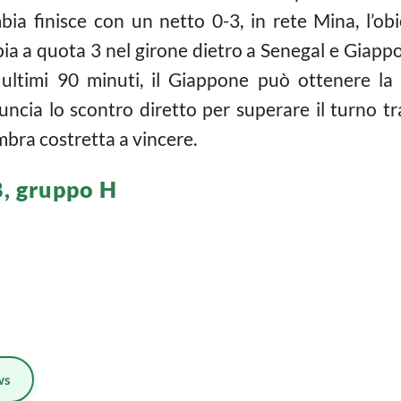
bia finisce con un netto 0-3, in rete Mina, l’obi
a a quota 3 nel girone dietro a Senegal e Giappo
 ultimi 90 minuti, il Giappone può ottenere la 
nuncia lo scontro diretto per superare il turno t
bra costretta a vincere.
8, gruppo H
ws