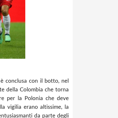
è conclusa con il botto, nel
te della Colombia che torna
are per la Polonia che deve
 vigilia erano altissime, la
entusiasmanti da parte degli