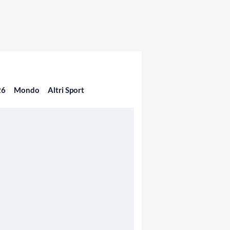
26
Mondo
Altri Sport