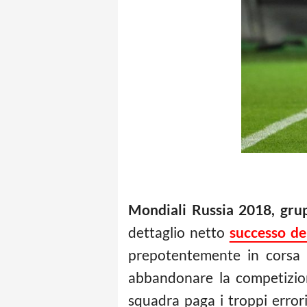
Mondiali Russia 2018, gr
dettaglio netto
successo de
prepotentemente in corsa p
abbandonare la competizione
squadra paga i troppi error