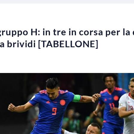
ruppo H: in tre in corsa per la 
da brividi [TABELLONE]