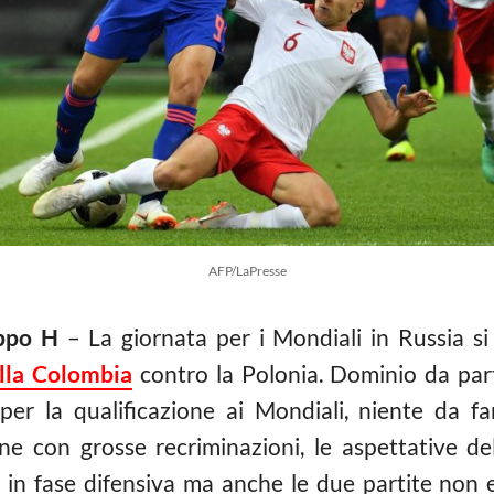
AFP/LaPresse
uppo H
– La giornata per i Mondiali in Russia si 
lla Colombia
contro la Polonia. Dominio da par
er la qualificazione ai Mondiali, niente da f
 con grosse recriminazioni, le aspettative della
i in fase difensiva ma anche le due partite non 