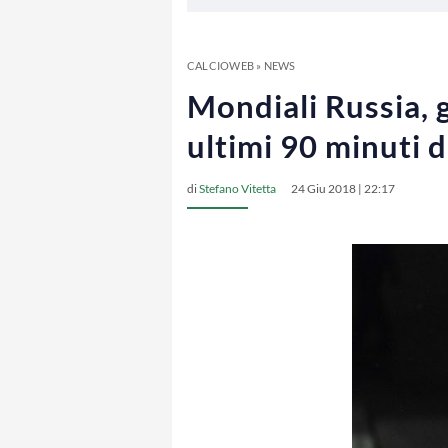
CALCIOWEB
»
NEWS
Mondiali Russia, g
ultimi 90 minuti 
di
Stefano Vitetta
24 Giu 2018 | 22:17