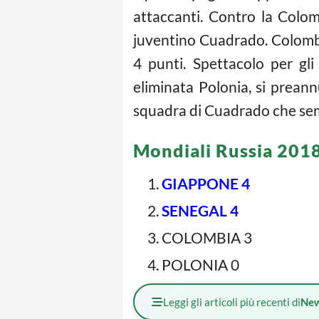
attaccanti. Contro la Colom
juventino Cuadrado. Colombi
4 punti. Spettacolo per gli
eliminata Polonia, si prean
squadra di Cuadrado che sem
Mondiali Russia 201
GIAPPONE 4
SENEGAL 4
COLOMBIA 3
POLONIA 0
Leggi gli articoli più recenti di
Ne