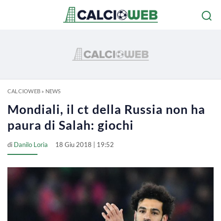
CALCIOWEB
»
NEWS
Mondiali, il ct della Russia non ha
paura di Salah: giochi
di
Danilo Loria
18 Giu 2018 | 19:52