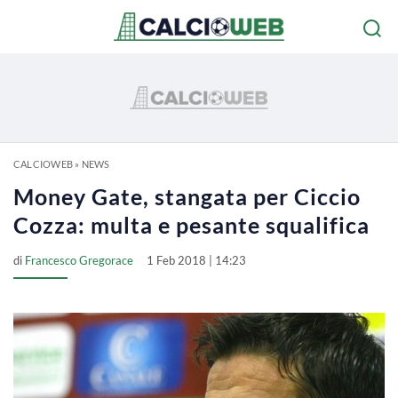
CALCIOWEB
»
NEWS
Money Gate, stangata per Ciccio
Cozza: multa e pesante squalifica
di
Francesco Gregorace
1 Feb 2018 | 14:23