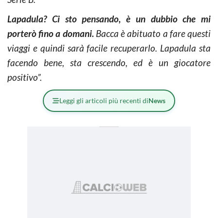
Lapadula? Ci sto pensando, è un dubbio che mi
porterò fino a domani.
Bacca è abituato a fare questi
viaggi e quindi sarà facile recuperarlo. Lapadula sta
facendo bene, sta crescendo, ed è un giocatore
positivo”.
Leggi gli articoli più recenti di
News