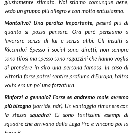
giustamente stimato. Noi stiamo comunque bene,
vedo un gruppo più allegro e con molto entusiasmo.
Montolivo? Una perdita importante,
peserà più di
quanto si possa pensare. Ora però pensiamo a
lavorare senza di lui e senza alibi. Gli insulti a
Riccardo? Spesso i social sono diretti, non sempre
sono tifosi ma spesso sono ragazzini che hanno voglia
di prendere in giro una persona famosa. In caso di
vittoria forse potrei sentire profumo d’Europa, l’altra
volta era un po’ una forzatura.
Rinforzi a gennaio? Forse se andremo male avremo
più bisogno
(sorride, ndr). Un vantaggio rimanere con
la stessa squadra? Ci sono tantissimi esempi di
squadre che arrivano dalla Lega Pro e vincono poi la
Serie B.