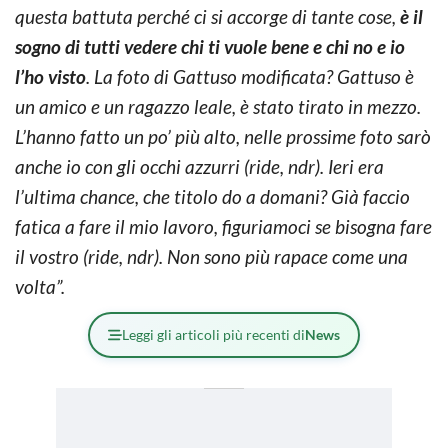
questa battuta perché ci si accorge di tante cose,
è il
sogno di tutti vedere chi ti vuole bene e chi no e io
l’ho visto
. La foto di Gattuso modificata? Gattuso è
un amico e un ragazzo leale, è stato tirato in mezzo.
L’hanno fatto un po’ più alto, nelle prossime foto sarò
anche io con gli occhi azzurri (ride, ndr). Ieri era
l’ultima chance, che titolo do a domani? Già faccio
fatica a fare il mio lavoro, figuriamoci se bisogna fare
il vostro (ride, ndr). Non sono più rapace come una
volta”.
Leggi gli articoli più recenti di
News