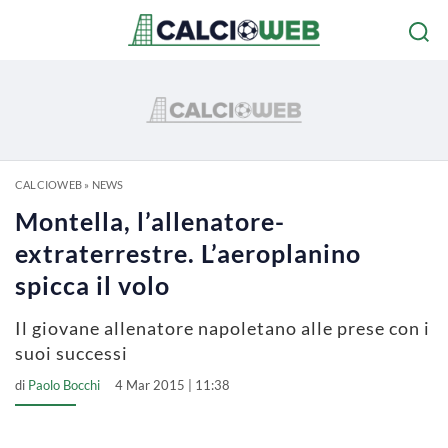
CALCIOWEB
»
NEWS
Montella, l’allenatore-
extraterrestre. L’aeroplanino
spicca il volo
Il giovane allenatore napoletano alle prese con i
suoi successi
di
Paolo Bocchi
4 Mar 2015 | 11:38