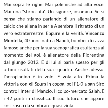
Mai sopra le righe. Mai polemiche ad alta voce.
Mai una “sbroccata”. Un signore, insomma. Se si
pensa che stiamo parlando di un allenatore di
calcio che allena in serie A sembra il ritratto di un
vero extraterrestre. Eppure è la verità.
Vincenzo
Montella
, 40 anni, nato a Napoli, bomber di razza
famoso anche per la sua scenografica esultanza al
momento del gol, è allenatore della Fiorentina
dal giungo 2012. E di lui si parla spesso per gli
ottimi risultati della sua squadra. Anche adesso,
l’aeroplanino è in volo. E vola alto. Prima la
vittoria con gli Spurs in coppa, poi l’1-0 a san Siro
contro l’Inter di Mancio. Il colpo-mercato Salah. E
i 42 punti in classifica. Il suo futuro che appare
così roseo da sembrare quasi viola.