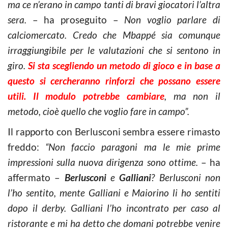
ma ce n’erano in campo tanti di bravi giocatori l’altra
sera.
– ha proseguito –
Non voglio parlare di
calciomercato.
Credo che Mbappé sia comunque
irraggiungibile per le valutazioni che si sentono in
giro.
Si sta scegliendo un metodo di gioco e in base a
questo si cercheranno rinforzi che possano essere
utili. Il modulo potrebbe cambiare
, ma non il
metodo, cioè quello che voglio fare in campo”.
Il rapporto con Berlusconi sembra essere rimasto
freddo:
“Non faccio paragoni ma le mie prime
impressioni sulla nuova dirigenza sono ottime.
– ha
affermato –
Berlusconi
e
Galliani
? Berlusconi non
l’ho sentito, mente Galliani e Maiorino li ho sentiti
dopo il derby. Galliani l’ho incontrato per caso al
ristorante e mi ha detto che domani potrebbe venire