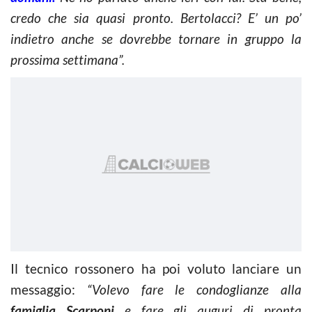
credo che sia quasi pronto. Bertolacci?
E’ un po’
indietro
anche se dovrebbe tornare in gruppo la
prossima settimana”.
Il tecnico rossonero ha poi voluto lanciare un
messaggio:
“Volevo fare le condoglianze alla
famiglia Scarponi
e fare gli auguri di pronta