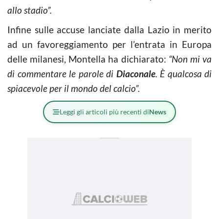
allo stadio”.
Infine sulle accuse lanciate dalla Lazio in merito
ad un favoreggiamento per l’entrata in Europa
delle milanesi, Montella ha dichiarato:
“Non mi va
di commentare le parole di
Diaconale
.
È qualcosa di
spiacevole per il mondo del calcio”.
Leggi gli articoli più recenti di
News