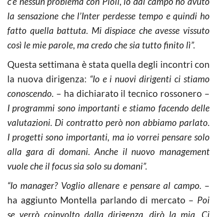
c’è nessun problema con Pioli, io dal campo ho avuto
la sensazione che l’Inter perdesse tempo e quindi ho
fatto quella battuta. Mi dispiace che avesse vissuto
così le mie parole, ma credo che sia tutto finito lì”.
Questa settimana è stata quella degli incontri con
la nuova dirigenza:
“Io e i nuovi dirigenti ci stiamo
conoscendo.
– ha dichiarato il tecnico rossonero –
I programmi sono importanti e stiamo facendo delle
valutazioni. Di contratto però non abbiamo parlato.
I progetti sono importanti, ma io vorrei pensare solo
alla gara di domani. Anche il nuovo management
vuole che il focus sia solo su domani”.
“Io manager? Voglio allenare e pensare al campo.
–
ha aggiunto Montella parlando di mercato –
Poi
se verrò coinvolto dalla dirigenza, dirò la mia. Ci