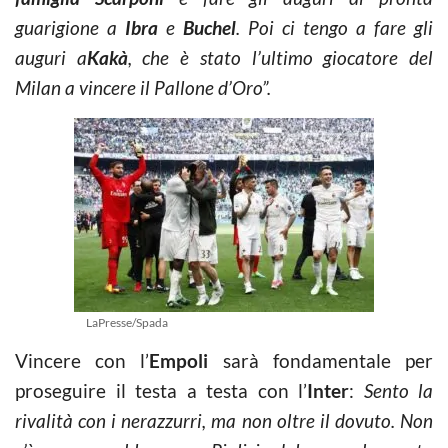
guarigione a
Ibra
e
Buchel
. Poi ci tengo a fare gli
auguri a
Kakà
, che è stato l’ultimo giocatore del
Milan a vincere il Pallone d’Oro”.
LaPresse/Spada
Vincere con l’
Empoli
sarà fondamentale per
proseguire il testa a testa con l’
Inter
:
Sento la
rivalità con i nerazzurri, ma non oltre il dovuto.
Non