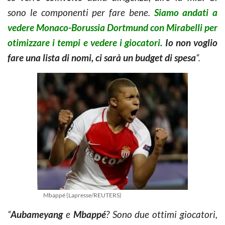
sono le componenti per fare bene.
Siamo andati a
vedere Monaco-Borussia Dortmund con Mirabelli per
otimizzare i tempi e vedere i giocatori.
Io non voglio
fare una lista di nomi, ci sarà un budget di spesa
“.
Mbappé (Lapresse/REUTERS)
“
Aubameyang
e
Mbappé
? Sono due ottimi giocatori,