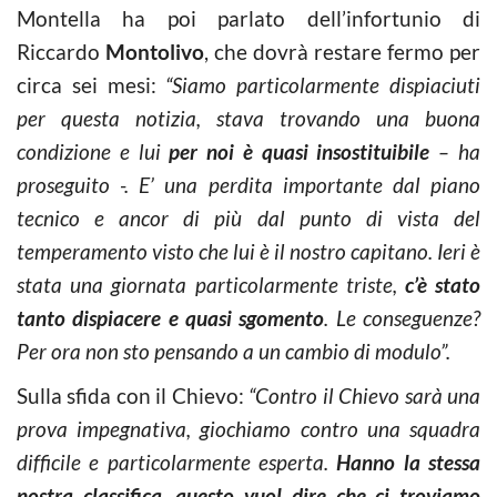
Montella ha poi parlato dell’infortunio di
Riccardo
Montolivo
, che dovrà restare fermo per
circa sei mesi:
“Siamo particolarmente dispiaciuti
per questa notizia, stava trovando una buona
condizione e lui
per noi è quasi insostituibile
– ha
proseguito -. E’ una perdita importante dal piano
tecnico e ancor di più dal punto di vista del
temperamento visto che lui è il nostro capitano. Ieri è
stata una giornata particolarmente triste,
c’è stato
tanto dispiacere e quasi sgomento
. Le conseguenze?
Per ora non sto pensando a un cambio di modulo”.
Sulla sfida con il Chievo:
“Contro il Chievo sarà una
prova impegnativa, giochiamo contro una squadra
difficile e particolarmente esperta.
Hanno la stessa
nostra classifica, questo vuol dire che ci troviamo