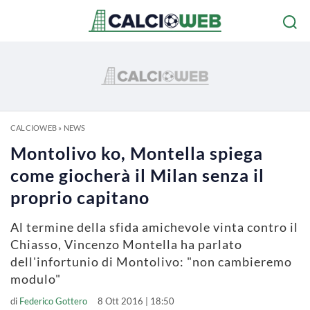
CALCIOWEB
»
NEWS
Montolivo ko, Montella spiega
come giocherà il Milan senza il
proprio capitano
Al termine della sfida amichevole vinta contro il
Chiasso, Vincenzo Montella ha parlato
dell'infortunio di Montolivo: "non cambieremo
modulo"
di
Federico Gottero
8 Ott 2016 | 18:50