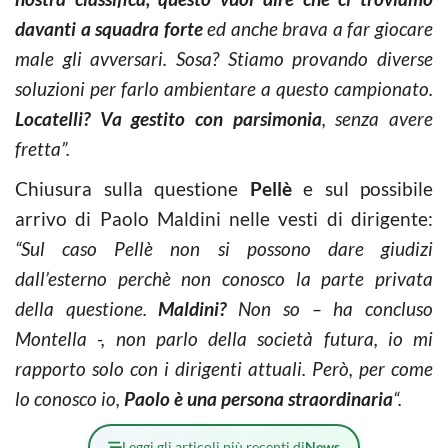
davanti a squadra forte
ed anche brava a far giocare
male gli avversari. Sosa? Stiamo provando diverse
soluzioni per farlo ambientare a questo campionato.
Locatelli? Va gestito con parsimonia
, senza avere
fretta”.
Chiusura sulla questione
Pellè
e sul possibile
arrivo di Paolo Maldini nelle vesti di dirigente:
“Sul caso Pellè non si possono dare giudizi
dall’esterno perchè non conosco la parte privata
della questione.
Maldini?
Non so – ha concluso
Montella -, non parlo della società futura, io mi
rapporto solo con i dirigenti attuali. Però, per come
lo conosco io,
Paolo è una persona straordinaria
“.
Leggi gli articoli più recenti di
News