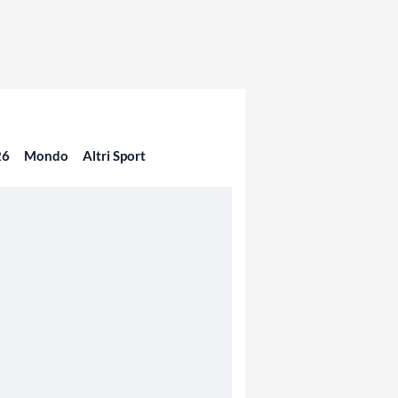
26
Mondo
Altri Sport