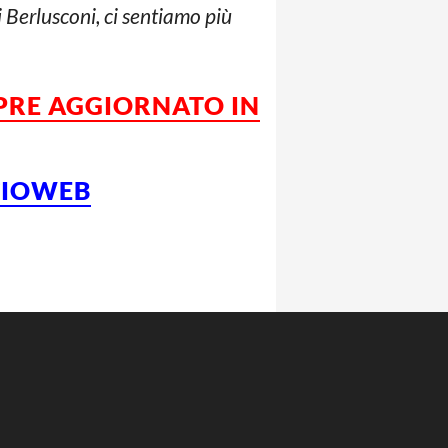
i Berlusconi, ci sentiamo più
MPRE AGGIORNATO IN
LCIOWEB