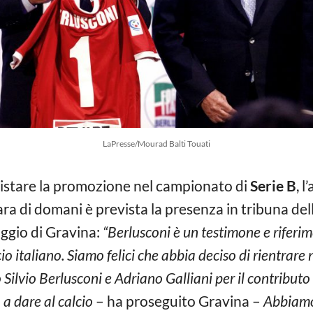
LaPresse/Mourad Balti Touati
uistare la promozione nel campionato di
Serie B
, 
ra di domani è prevista la presenza in tribuna dell
aggio di Gravina:
“Berlusconi è un testimone e riferi
cio italiano. Siamo felici che abbia deciso di rientrar
Silvio Berlusconi e Adriano Galliani per il contributo 
a dare al calcio
– ha proseguito Gravina –
Abbiamo 