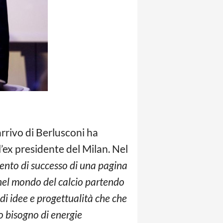
l’arrivo di Berlusconi ha
’ex presidente del Milan. Nel
mento di successo di una pagina
e nel mondo del calcio partendo
di idee e progettualità che che
bisogno di energie