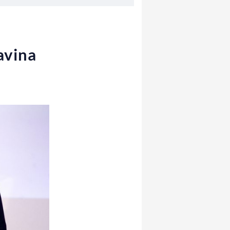
avina