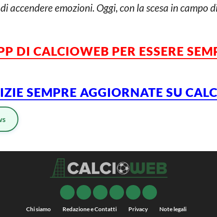
ci di accendere emozioni. Oggi, con la scesa in campo d
APP DI CALCIOWEB PER ESSERE SE
TIZIE SEMPRE AGGIORNATE SU CA
ws
Chi siamo
Redazione e Contatti
Privacy
Note legali