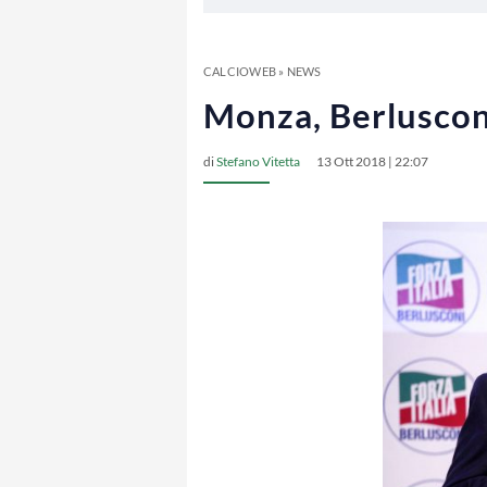
CALCIOWEB
»
NEWS
Monza, Berlusconi
di
Stefano Vitetta
13 Ott 2018 | 22:07