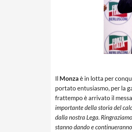
Il
Monza
è in lotta per conq
portato entusiasmo, per la ga
frattempo è arrivato il mess
importante della storia del cal
dalla nostra Lega. Ringraziamo 
stanno dando e continueranno 