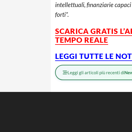
intellettuali, finanziarie capa
forti”.
SCARICA GRATIS L’
TEMPO REALE
LEGGI TUTTE LE NO
Leggi gli articoli più recenti di
Ne