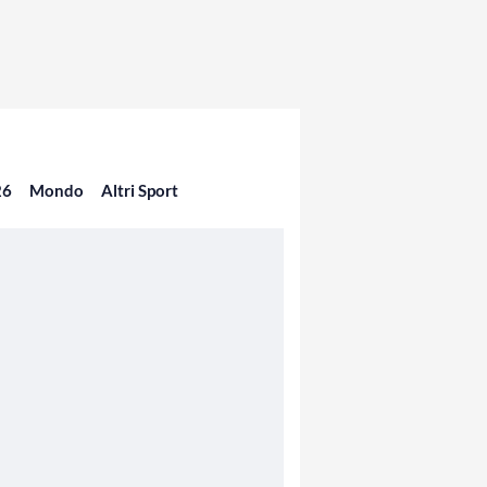
26
Mondo
Altri Sport