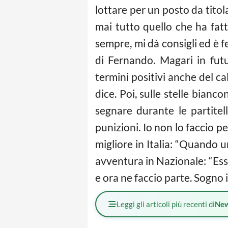
lottare per un posto da tit
mai tutto quello che ha fat
sempre, mi dà consigli ed è f
di Fernando. Magari in futu
termini positivi anche del
ca
dice. Poi, sulle stelle bian
segnare durante le partitel
punizioni. Io non lo faccio 
migliore in Italia: “Quando un
avventura in Nazionale: “Esse
e ora ne faccio parte. Sogno 
Leggi gli articoli più recenti di
Ne