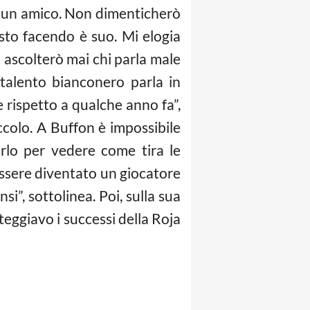
è un amico. Non dimenticherò
sto facendo è suo. Mi elogia
n ascolterò mai chi parla male
 talento bianconero parla in
e rispetto a qualche anno fa”,
ccolo. A Buffon è impossibile
irlo per vedere come tira le
essere diventato un giocatore
si”, sottolinea. Poi, sulla sua
teggiavo i successi della Roja