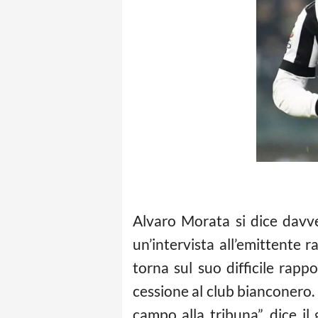
Alvaro Morata si dice davver
un’intervista all’emittente
torna sul suo difficile rappo
cessione al club bianconero
campo alla tribuna”, dice i