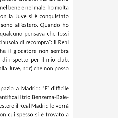
nel bene e nel male, ho molta
con la Juve si è conquistato
 sono all’estero. Quando ho
 qualcuno pensava che fossi
clausola di recompra”: il Real
che il giocatore non sembra
 rispetto per il mio club,
(alla Juve, ndr) che non posso
azio a Madrid: “E’ difficile
ntifica il trio Benzema-Bale-
estero il Real Madrid lo vorrà
on cui spesso si è trovato a