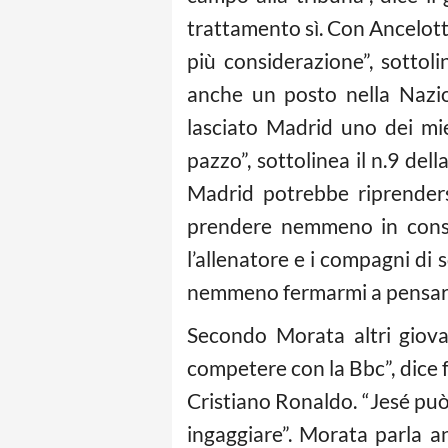
trattamento sì. Con Ancelott
più considerazione”, sottol
anche un posto nella Nazio
lasciato Madrid uno dei mi
pazzo”, sottolinea il n.9 del
Madrid potrebbe riprenders
prendere nemmeno in consi
l’allenatore e i compagni di 
nemmeno fermarmi a pensare 
Secondo Morata altri giovan
competere con la Bbc”, dice 
Cristiano Ronaldo. “Jesé può 
ingaggiare”. Morata parla a