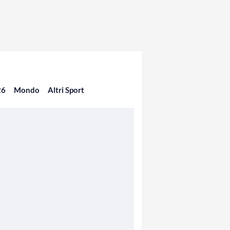
26
Mondo
Altri Sport