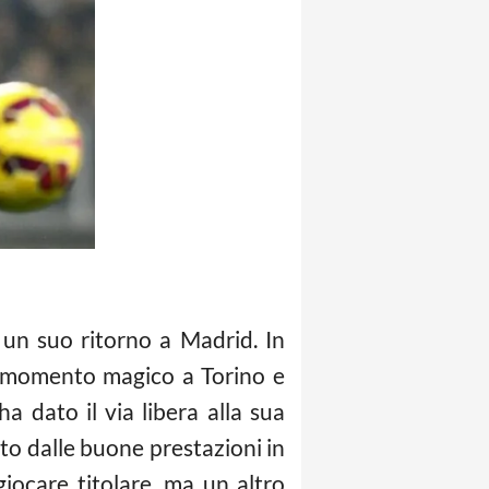
i un suo ritorno a Madrid. In
uo momento magico a Torino e
ha dato il via libera alla sua
o dalle buone prestazioni in
iocare titolare, ma un altro