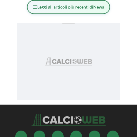
Leggi gli articoli più recenti di
News