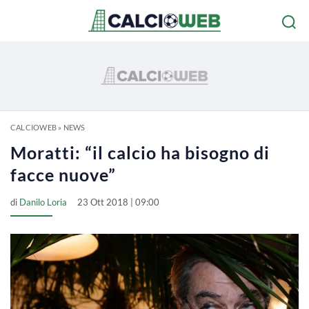
CALCIOWEB
»
NEWS
Moratti: “il calcio ha bisogno di
facce nuove”
di
Danilo Loria
23 Ott 2018 | 09:00