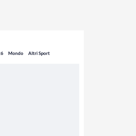
26
Mondo
Altri Sport