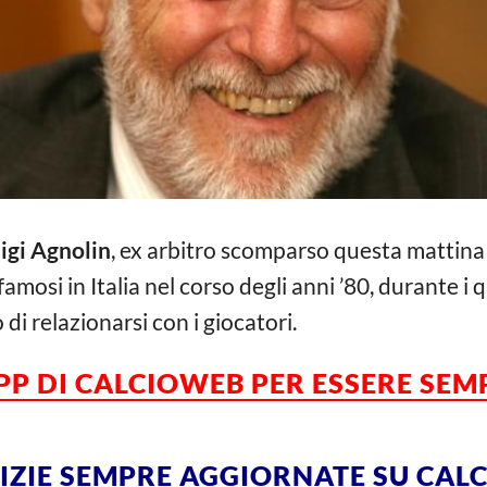
igi Agnolin
, ex arbitro scomparso questa mattina a
famosi in Italia nel corso degli anni ’80, durante i
di relazionarsi con i giocatori.
APP DI CALCIOWEB PER ESSERE SE
TIZIE SEMPRE AGGIORNATE SU CA