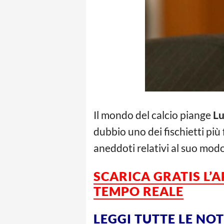
Il mondo del calcio piange
Lu
dubbio uno dei fischietti più 
aneddoti relativi al suo modo 
SCARICA GRATIS L’
TEMPO REALE
LEGGI TUTTE LE NO