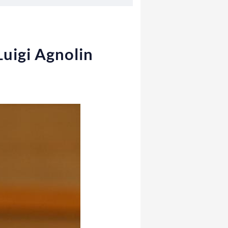
Luigi Agnolin