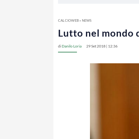
CALCIOWEB
»
NEWS
Lutto nel mondo de
di
Danilo Loria
29 Set 2018 | 12:36