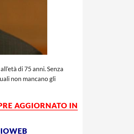
ll’età di 75 anni. Senza
 quali non mancano gli
MPRE AGGIORNATO IN
LCIOWEB