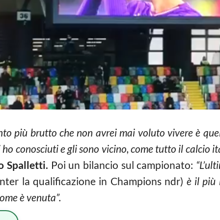
to più brutto che non avrei mai voluto vivere è quel
ho conosciuti e gli sono vicino, come tutto il calcio it
 Spalletti.
Poi un bilancio sul campionato:
“L’ult
’Inter la qualificazione in Champions ndr)
è il più 
 come è venuta”.