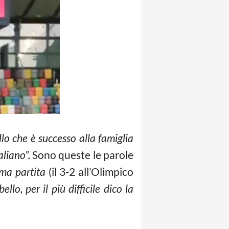
lo che è successo alla famiglia
aliano”.
Sono queste le parole
ima partita
(il 3-2 all’Olimpico
bello, per il più difficile dico la