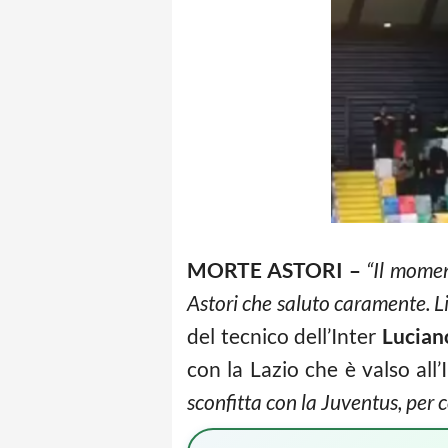
MORTE ASTORI –
“Il momen
Astori che saluto caramente. Li 
del tecnico dell’Inter
Luciano
con la Lazio che è valso all
sconfitta con la Juventus, per