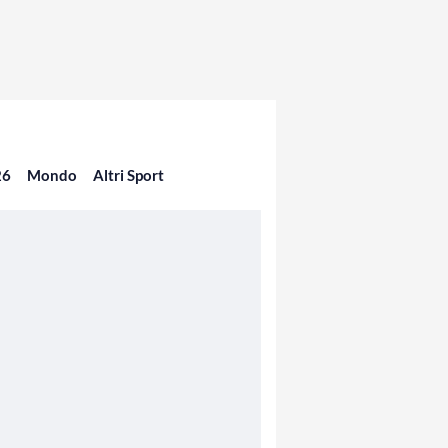
26
Mondo
Altri Sport