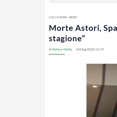
CALCIOWEB
»
NEWS
Morte Astori, Spal
stagione”
di
Stefano Vitetta
24 Mag 2018 | 21:47