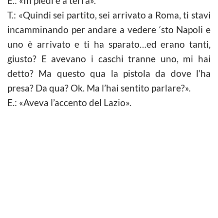
E.: «In piedi e a terra».
T.: «Quindi sei partito, sei arrivato a Roma, ti stavi
incamminando per andare a vedere ‘sto Napoli e
uno è arrivato e ti ha sparato…ed erano tanti,
giusto? E avevano i caschi tranne uno, mi hai
detto? Ma questo qua la pistola da dove l’ha
presa? Da qua? Ok. Ma l’hai sentito parlare?».
E.: «Aveva l’accento del Lazio».