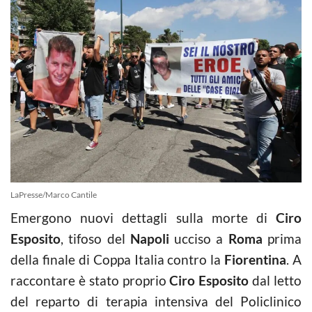
LaPresse/Marco Cantile
Emergono nuovi dettagli sulla morte di
Ciro
Esposito
, tifoso del
Napoli
ucciso a
Roma
prima
della finale di Coppa Italia contro la
Fiorentina
. A
raccontare è stato proprio
Ciro Esposito
dal letto
del reparto di terapia intensiva del Policlinico