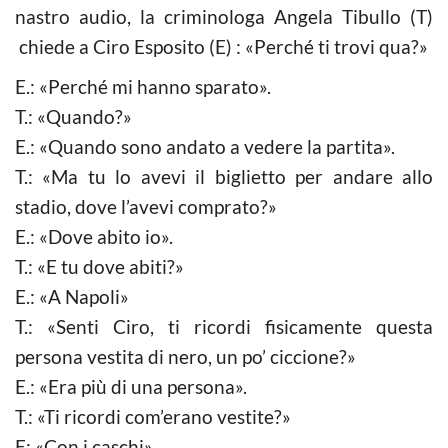
nastro audio, la criminologa Angela Tibullo (T)
chiede a Ciro Esposito (E) : «Perché ti trovi qua?»
E.: «Perché mi hanno sparato».
T.: «Quando?»
E.: «Quando sono andato a vedere la partita».
T.: «Ma tu lo avevi il biglietto per andare allo
stadio, dove l’avevi comprato?»
E.: «Dove abito io».
T.: «E tu dove abiti?»
E.: «A Napoli»
T.: «Senti Ciro, ti ricordi fisicamente questa
persona vestita di nero, un po’ ciccione?»
E.: «Era più di una persona».
T.: «Ti ricordi com’erano vestite?»
E: «Con i caschi».