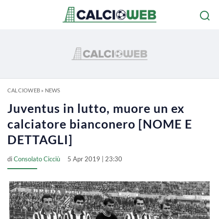
CALCIOWEB
»
NEWS
Juventus in lutto, muore un ex
calciatore bianconero [NOME E
DETTAGLI]
di
Consolato Cicciù
5 Apr 2019 | 23:30