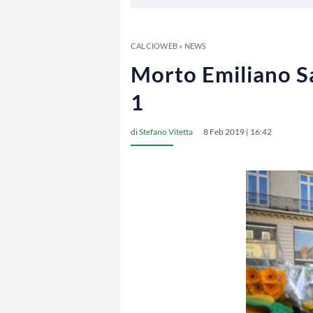
CALCIOWEB
»
NEWS
Morto Emiliano Sal
1
di
Stefano Vitetta
8 Feb 2019 | 16:42