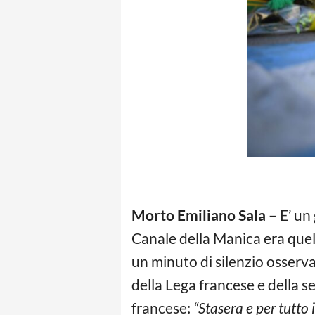
Morto Emiliano Sala
– E’ un 
Canale della Manica era quel
un minuto di silenzio osservat
della Lega francese e della s
francese:
“Stasera e per tutto 