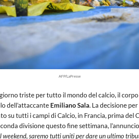
AFP/LaPresse
giorno triste per tutto il mondo del calcio, il corp
lo dell’attaccante
Emiliano Sala
. La decisione per 
o su tutti i campi di Calcio, in Francia, prima del C
econda divisione questo fine settimana, l’annuncio
il weekend, saremo tutti uniti per dare un ultimo trib