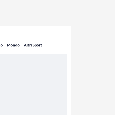
26
Mondo
Altri Sport