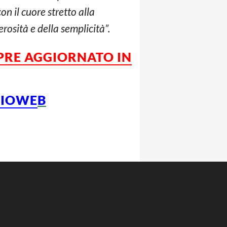
con il cuore stretto alla
erosità e della semplicità”.
MPRE AGGIORNATO IN
CIOWE
B