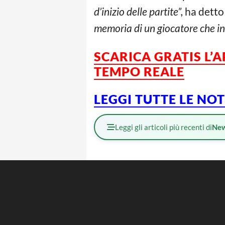
d’inizio delle partite”,
ha detto 
memoria di un giocatore che inc
SCARICA GRATIS L’
TEMPO REALE
LEGGI TUTTE LE NO
Leggi gli articoli più recenti di
Ne