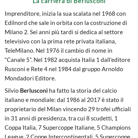
La carriera di Berlusconi
Imprenditore, inizia la sua scalata nel 1968 con
Edilnord che sale in orbita con la costruzione di
Milano 2. Sei anni più tardi si dedica al settore
televisivo con la prima rete privata italiana,
TeleMilano. Nel 1976 il cambio di nome in
“Canale 5”. Nel 1982 acquista Italia 1 dall’editore
Rusconi e Rete 4 nel 1984 dal gruppo Arnoldo
Mondadori Editore.
Silvio
Berlusconi
ha fatto la storia del calcio
italiano e mondiale: dal 1986 al 2017 è stato il
proprietario del Milan vincendo 29 trofei ufficiali
in 31 anni di presidenza, tra cui 8 scudetti, 1
Coppa Italia, 7 Supercoppe Italiane, 5 Champions
League, 2 Coppe Intercontinentali, 5 Supercoppe