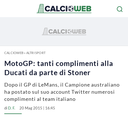
CALCIOWEB
»
ALTRI SPORT
MotoGP: tanti complimenti alla
Ducati da parte di Stoner
Dopo il GP di LeMans, il Campione australiano
ha postato sul suo account Twitter numerosi
complimenti al team italiano
di
D. F.
20 Mag 2015 | 16:45