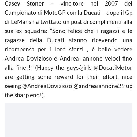
Casey Stoner
– vincitore nel 2007 del
Campionato di MotoGP con la
Ducati
– dopo il Gp
di LeMans ha twittato un post di complimenti alla
sua ex squadra: “Sono felice che i ragazzi e le
ragazze della Ducati stanno ricevendo una
ricompensa per i loro sforzi , è bello vedere
Andrea Dovizioso e Andrea Iannone veloci fino
alla fine !” (Happy the guys/girls @DucatiMotor
are getting some reward for their effort, nice
seeing @AndreaDovizioso @andreaiannone29 up
the sharp end!).