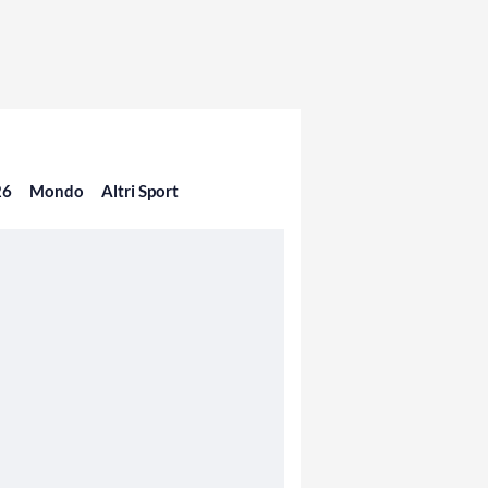
26
Mondo
Altri Sport