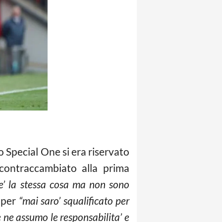
o Special One si era riservato
 contraccambiato alla prima
e’ la stessa cosa ma non sono
 per
“mai saro’ squalificato per
ne assumo le responsabilita’ e