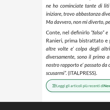
ne ho cominciate tante di liti
iniziare, trovo abbastanza dive
Ma davvero, non mi diverto, per
Conte, nel definirlo
“falso” e
Ranieri, prima bistrattato e
altre volte e’ colpa degli a
diversamente, sono il primo a 
nostro rapporto e’ passato da
scusarmi”.
(ITALPRESS).
Leggi gli articoli più recenti di
Ne