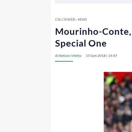
CALCIOWEB
»
NEWS
Mourinho-Conte, a
Special One
di
Stefano Vitetta
15 Gen 2018 | 14:47