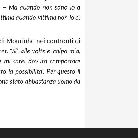
e –
Ma quando non sono io a
ittima quando vittima non lo e’.
 di Mourinho nei confronti di
ter.
“Si’, alle volte e’ colpa mia,
he mi sarei dovuto comportare
 la possibilita’. Per questo il
 sono stato abbastanza uomo da