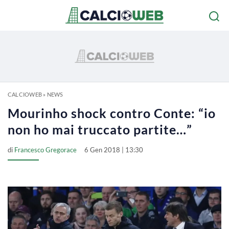
CALCIOWEB
»
NEWS
Mourinho shock contro Conte: “io
non ho mai truccato partite…”
di
Francesco Gregorace
6 Gen 2018 | 13:30