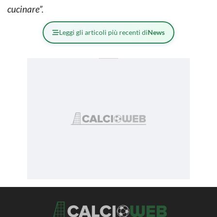
cucinare”.
Leggi gli articoli più recenti di
News