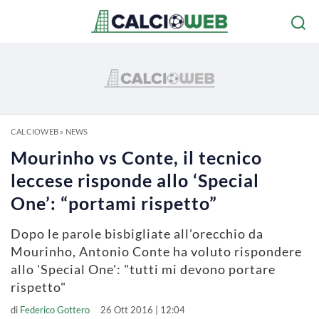
CALCIOWEB
»
NEWS
Mourinho vs Conte, il tecnico
leccese risponde allo ‘Special
One’: “portami rispetto”
Dopo le parole bisbigliate all'orecchio da
Mourinho, Antonio Conte ha voluto rispondere
allo 'Special One': "tutti mi devono portare
rispetto"
di
Federico Gottero
26 Ott 2016 | 12:04