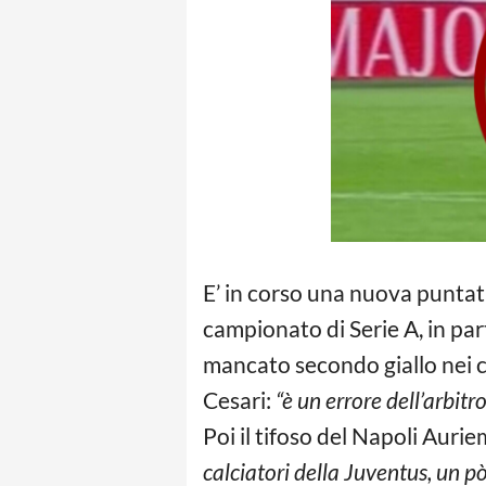
E’ in corso una nuova puntat
campionato di Serie A, in par
mancato secondo giallo nei co
Cesari:
“è un errore dell’arbit
Poi il tifoso del Napoli Auri
calciatori della Juventus, un p