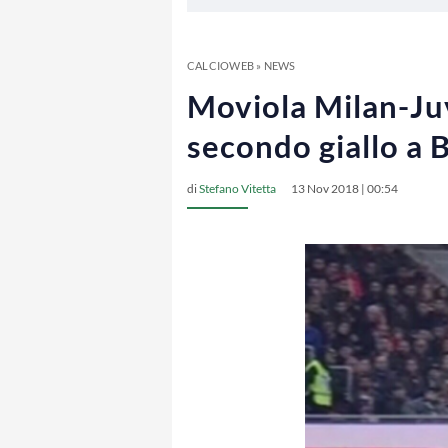
CALCIOWEB
»
NEWS
Moviola Milan-Juv
secondo giallo a 
di
Stefano Vitetta
13 Nov 2018 | 00:54