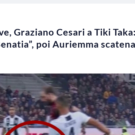
e, Graziano Cesari a Tiki Taka:
Benatia”, poi Auriemma scatena 