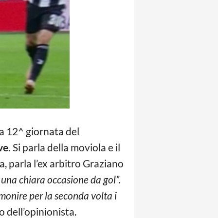
la 12^ giornata del
ve.
Si parla della moviola e il
, parla l’ex arbitro Graziano
a una chiara occasione da gol”.
mmonire per la seconda volta i
o dell’opinionista.