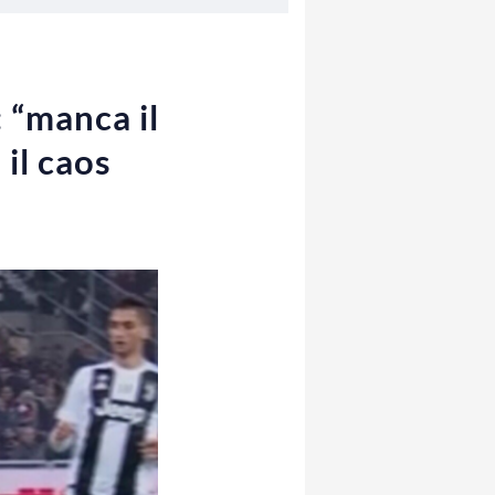
 “manca il
il caos