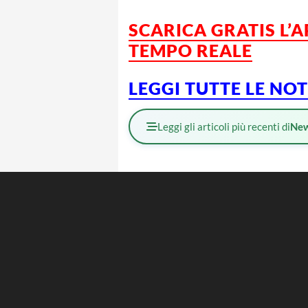
SCARICA GRATIS L’
A
TEMPO REALE
LEGGI TUTTE LE NO
Leggi gli articoli più recenti di
Ne