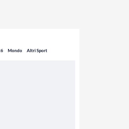
26
Mondo
Altri Sport