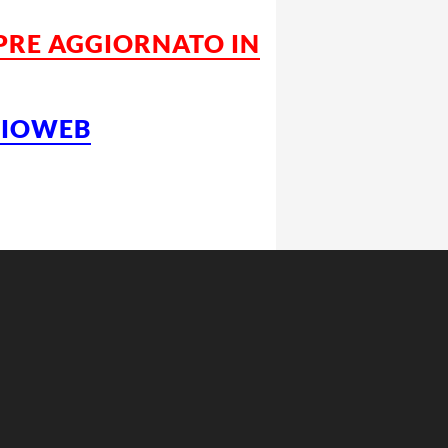
MPRE AGGIORNATO IN
LCIOWEB