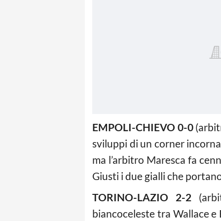
EMPOLI-CHIEVO 0-0
(arbit
sviluppi di un corner incorna
ma l’arbitro Maresca fa cenno
Giusti i due gialli che portan
TORINO-LAZIO 2-2
(arbi
biancoceleste tra Wallace e B