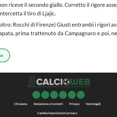
on riceve il secondo giallo. Corretto il rigore asse
tercetta il tiro di Ljajic.
bitro: Rocchi di Firenze) Giusti entrambi i rigori as
apata, prima trattenuto da Campagnaro e poi, nel 
ws
Chi siamo
Redazione e Contatti
Privacy
Note legali
Cambia impostazioni privacy