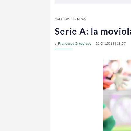
CALCIOWEB
»
NEWS
Serie A: la moviol
di
Francesco Gregorace
23 Ott 2016 | 18:57