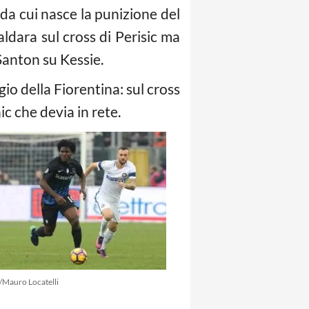
 da cui nasce la punizione del
ldara sul cross di Perisic ma
 Santon su Kessie.
gio della Fiorentina: sul cross
ic che devia in rete.
/Mauro Locatelli