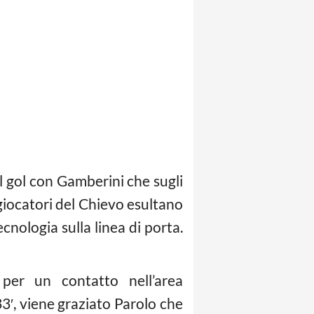
al gol con Gamberini che sugli
 giocatori del Chievo esultano
cnologia sulla linea di porta.
 per un contatto nell’area
33′, viene graziato Parolo che