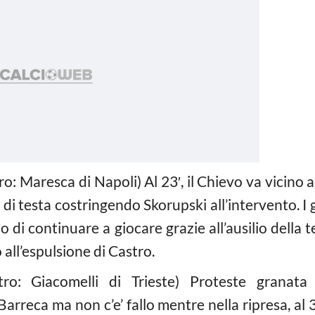
ro: Maresca di Napoli) Al 23′, il Chievo va vicino 
 di testa costringendo Skorupski all’intervento. I
 di continuare a giocare grazie all’ausilio della te
o all’espulsione di Castro.
tro: Giacomelli di Trieste) Proteste granata
arreca ma non c’e’ fallo mentre nella ripresa, al 