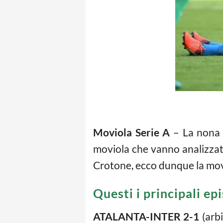
Moviola Serie A
– La nona g
moviola che vanno analizzati
Crotone, ecco dunque la movi
Questi i principali epi
ATALANTA-INTER 2-1
(arbi