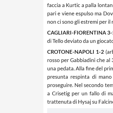
faccia a Kurtic a palla lonta
pari e viene espulso ma Dove
non ci sono gli estremi per il
CAGLIARI-FIORENTINA 3-
di Tello deviato da un giocato
CROTONE-NAPOLI 1-2
(ar
rosso per Gabbiadini che al 3
una pedata. Alla fine del pri
presunta respinta di mano 
proseguire. Nel secondo tempo
a Crisetig per un fallo di 
trattenuta di Hysaj su Falcine