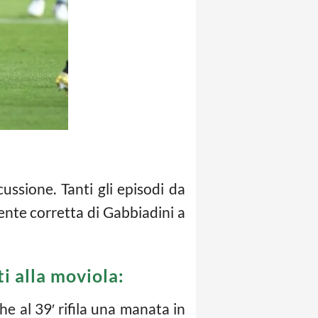
ussione. Tanti gli episodi da
ente corretta di Gabbiadini a
ti alla moviola:
e al 39′ rifila una manata in