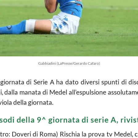
Gabbiadini (LaPresse/Gerardo Cafaro)
iornata di Serie A ha dato diversi spunti di disc
, dalla manata di Medel all’espulsione assolutam
ola della giornata.
sodi della 9^ giornata di serie A, rivis
tro: Doveri di Roma) Rischia la prova tv Medel, ch