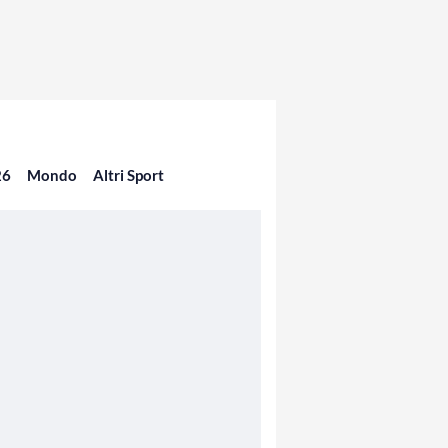
26
Mondo
Altri Sport