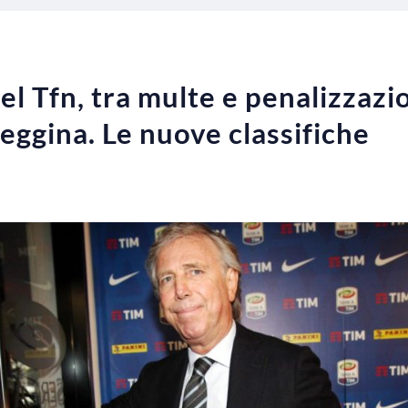
l Tfn, tra multe e penalizzazio
ggina. Le nuove classifiche