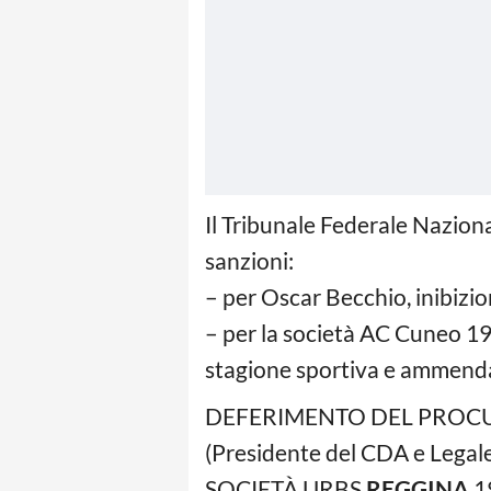
Il Tribunale Federale Naziona
sanzioni:
– per Oscar Becchio, inibizion
– per la società AC Cuneo 1905
stagione sportiva e ammenda 
DEFERIMENTO DEL PROCU
(Presidente del CDA e Legale
SOCIETÀ URBS
REGGINA
1