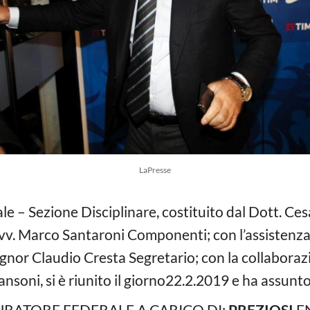
LaPresse
le – Sezione Disciplinare, costituito dal Dott. C
l’Avv. Marco Santaroni Componenti; con l’assistenz
gnor Claudio Cresta Segretario; con la collaborazi
nsoni, si è riunito il giorno22.2.2019 e ha assunto
RATORE FEDERALE A CARICO DI:
PREZIOSI
EN