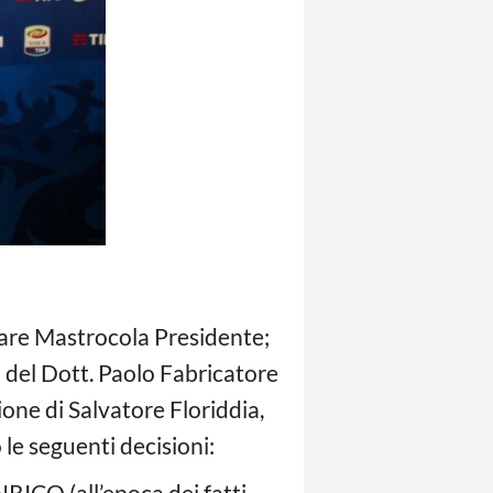
esare Mastrocola Presidente;
a del Dott. Paolo Fabricatore
one di Salvatore Floriddia,
 le seguenti decisioni:
RICO (all’epoca dei fatti