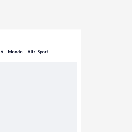
26
Mondo
Altri Sport