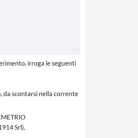
erimento, irroga le seguenti
a, da scontarsi nella corrente
EMETRIO
914 Srl),