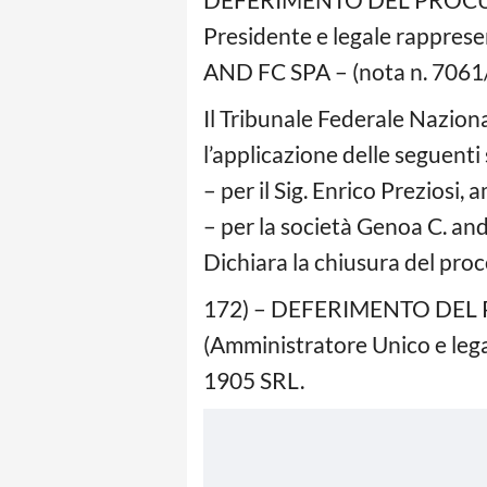
Presidente e legale rappres
AND FC SPA – (nota n. 7061
Il Tribunale Federale Naziona
l’applicazione delle seguenti
– per il Sig. Enrico Preziosi
– per la società Genoa C. an
Dichiara la chiusura del proc
172) – DEFERIMENTO DEL
(Amministratore Unico e leg
1905 SRL.