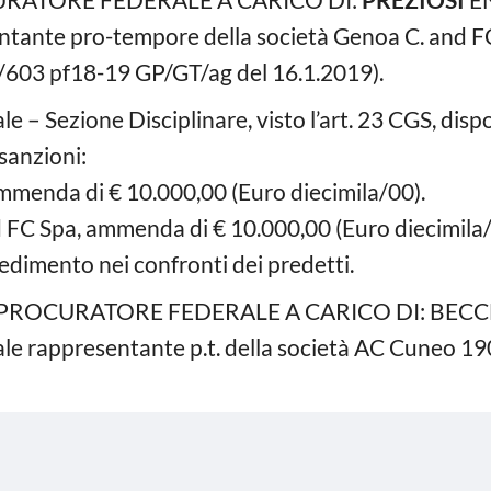
entante pro-tempore della società Genoa C. and
/603 pf18-19 GP/GT/ag del 16.1.2019).
le – Sezione Disciplinare, visto l’art. 23 CGS, dis
 sanzioni:
, ammenda di € 10.000,00 (Euro diecimila/00).
d FC Spa, ammenda di € 10.000,00 (Euro diecimila/
edimento nei confronti dei predetti.
 PROCURATORE FEDERALE A CARICO DI: BEC
ale rappresentante p.t. della società AC Cuneo 1