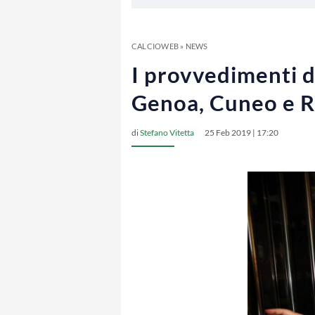
CALCIOWEB
»
NEWS
I provvedimenti de
Genoa, Cuneo e Re
di
Stefano Vitetta
25 Feb 2019 | 17:20