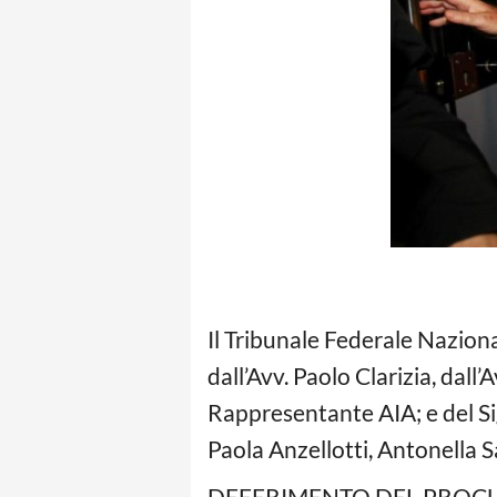
Il Tribunale Federale Naziona
dall’Avv. Paolo Clarizia, dal
Rappresentante AIA; e del Si
Paola Anzellotti, Antonella Sa
DEFERIMENTO DEL PROCU