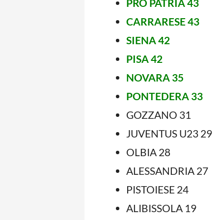
PRO PATRIA 43
CARRARESE 43
SIENA 42
PISA 42
NOVARA 35
PONTEDERA 33
GOZZANO 31
JUVENTUS U23 29
OLBIA 28
ALESSANDRIA 27
PISTOIESE 24
ALIBISSOLA 19