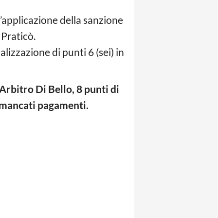
 l’applicazione della sanzione
 Praticò.
lizzazione di punti 6 (sei) in
rbitro Di Bello, 8 punti di
r mancati pagamenti.