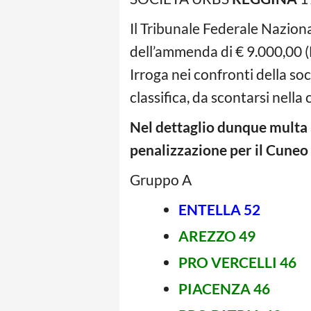
Il Tribunale Federale Nazional
dell’ammenda di € 9.000,00 (
Irroga nei confronti della so
classifica, da scontarsi nella
Nel dettaglio dunque multa a
penalizzazione per il Cuneo
Gruppo A
ENTELLA 52
AREZZO 49
PRO VERCELLI 46
PIACENZA 46