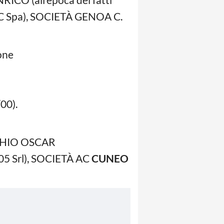
 FC Spa), SOCIETÀ GENOA C.
pone
00).
CHIO OSCAR
905 Srl), SOCIETÀ AC
CUNEO