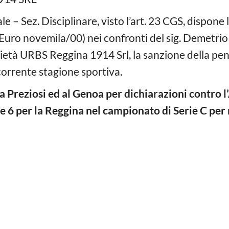
e – Sez. Disciplinare, visto l’art. 23 CGS, dispone
Euro novemila/00) nei confronti del sig. Demetrio
cietà URBS Reggina 1914 Srl, la sanzione della pena
 corrente stagione sportiva.
 Preziosi ed al Genoa per dichiarazioni contro l’A
 e 6 per la Reggina nel campionato di Serie C pe