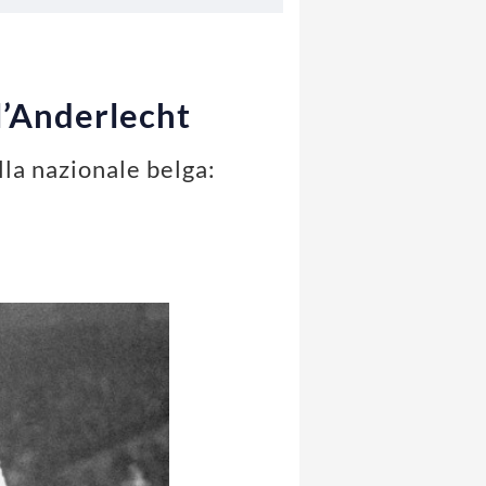
ll’Anderlecht
lla nazionale belga: