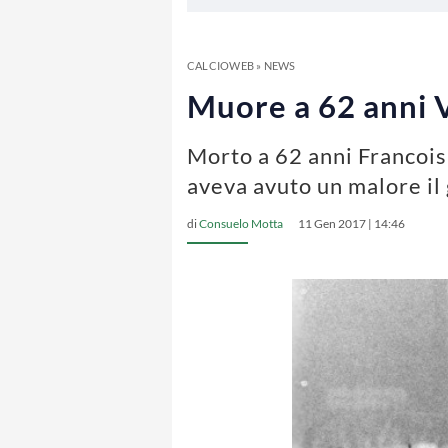
CALCIOWEB
»
NEWS
Muore a 62 anni V
Morto a 62 anni Francois 
aveva avuto un malore il
di
Consuelo Motta
11 Gen 2017 | 14:46