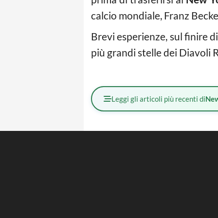
calcio mondiale, Franz Beck
Brevi esperienze, sul finire d
più grandi stelle dei Diavoli 
Leggi gli articoli più recenti di
Ne