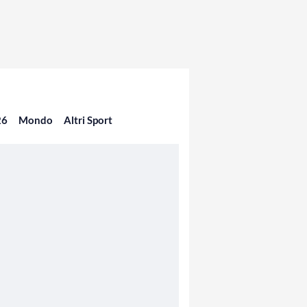
26
Mondo
Altri Sport