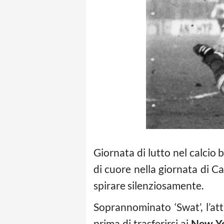
Giornata di lutto nel calcio b
di cuore nella giornata di Ca
spirare silenziosamente.
Soprannominato ‘Swat’, l’att
prima di trasferirsi ai
New Y