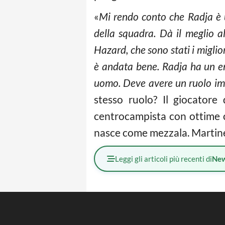
«
Mi rendo conto che Radja è u
della squadra. Dà il meglio
Hazard, che sono stati i miglio
è andata bene. Radja ha un en
uomo. Deve avere un ruolo im
stesso ruolo? Il giocatore
centrocampista con ottime c
nasce come mezzala. Martinez
Leggi gli articoli più recenti di
Ne