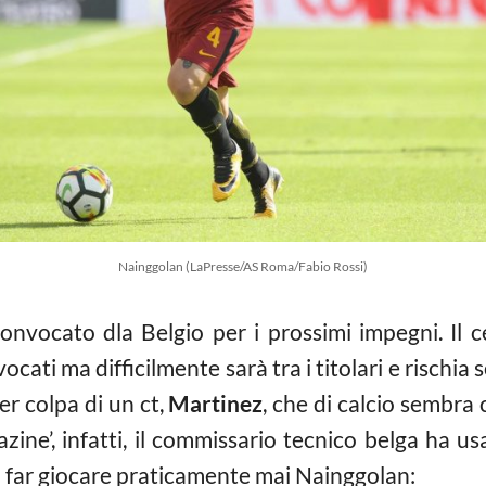
Nainggolan (LaPresse/AS Roma/Fabio Rossi)
onvocato dla Belgio per i prossimi impegni. Il
ocati ma difficilmente sarà tra i titolari e rischia
er colpa di un ct,
Martinez
, che di calcio sembra 
azine’, infatti, il commissario tecnico belga ha u
non far giocare praticamente mai Nainggolan: