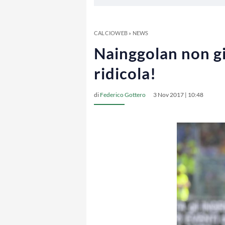
CALCIOWEB
»
NEWS
Nainggolan non gi
ridicola!
di
Federico Gottero
3 Nov 2017 | 10:48