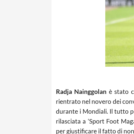
Radja Nainggolan
è stato c
rientrato nel novero dei conv
durante i Mondiali. Il tutto p
rilasciata a ‘Sport Foot Mag
per giustificare il fatto di 