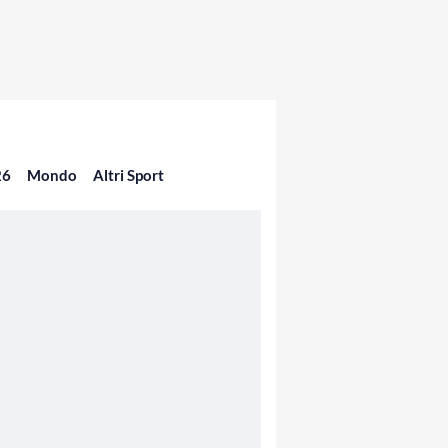
26
Mondo
Altri Sport