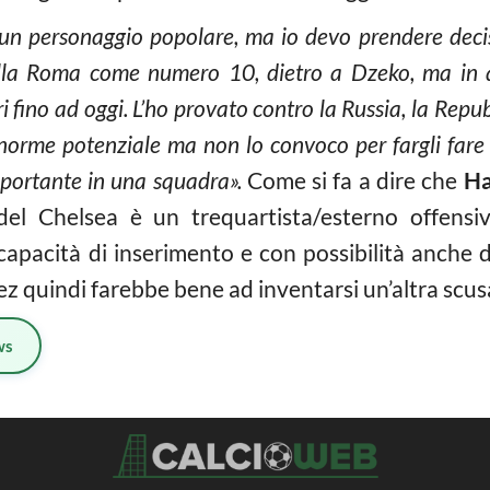
n personaggio popolare, ma io devo prendere decisio
 alla Roma come numero 10, dietro a Dzeko, ma in 
ri fino ad oggi. L’ho provato contro la Russia, la Rep
orme potenziale ma non lo convoco per fargli fare i
portante in una squadra».
Come si fa a dire che
Ha
 del Chelsea è un trequartista/esterno offens
apacità di inserimento e con possibilità anche d
 quindi farebbe bene ad inventarsi un’altra scus
ws