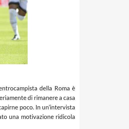
 centrocampista della Roma è
 seriamente di rimanere a casa
capirne poco. In un’intervista
sato una motivazione ridicola