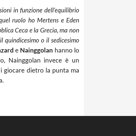
ni in funzione dell’equilibrio
quel ruolo ho Mertens e Eden
ubblica Ceca e la Grecia, ma non
l quindicesimo o il sedicesimo
zard
e
Nainggolan
hanno lo
ivo, Nainggolan invece è un
i giocare dietro la punta ma
a.