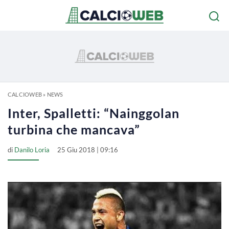
CALCIOWEB
»
NEWS
Inter, Spalletti: “Nainggolan
turbina che mancava”
di
Danilo Loria
25 Giu 2018 | 09:16