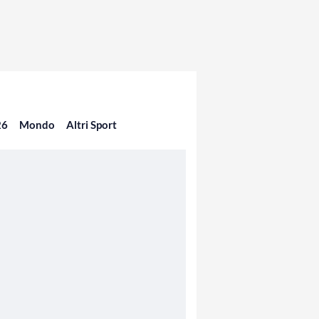
26
Mondo
Altri Sport