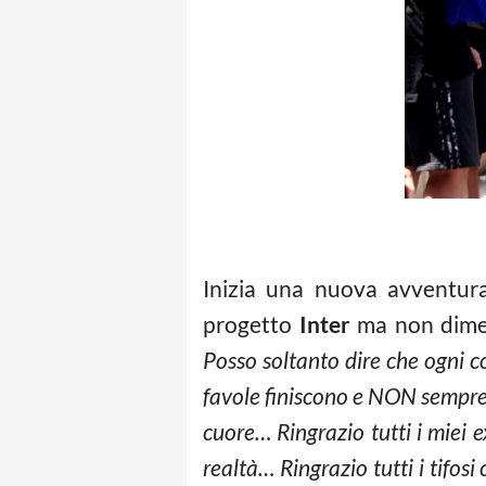
Inizia una nuova avventur
progetto
Inter
ma non dimen
Posso soltanto dire che ogni c
favole finiscono e NON sempre 
cuore… Ringrazio tutti i miei 
realtà… Ringrazio tutti i tifo