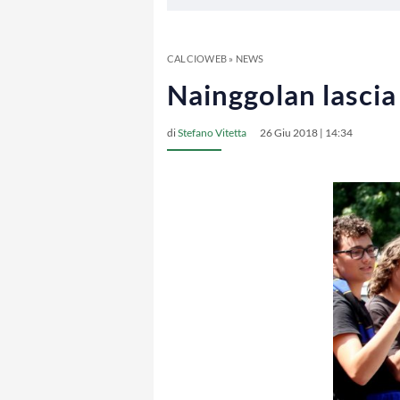
CALCIOWEB
»
NEWS
Nainggolan lascia 
di
Stefano Vitetta
26 Giu 2018 | 14:34