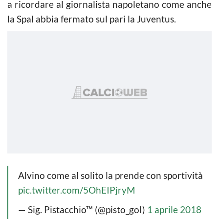
a ricordare al giornalista napoletano come anche
la Spal abbia fermato sul pari la Juventus.
Alvino come al solito la prende con sportività
pic.twitter.com/5OhEIPjryM
— Sig. Pistacchio™ (@pisto_goI)
1 aprile 2018