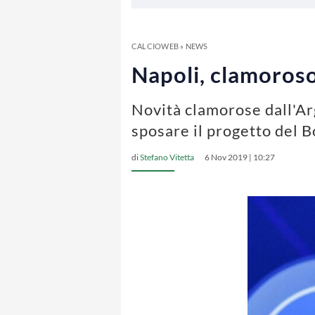
CALCIOWEB
»
NEWS
Napoli, clamoroso
Novità clamorose dall'Ar
sposare il progetto del 
di
Stefano Vitetta
6 Nov 2019 | 10:27