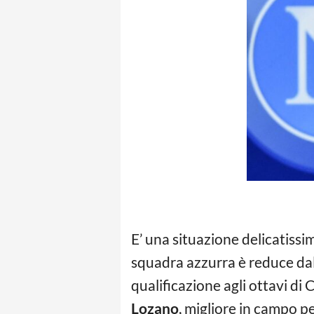
E’ una situazione delicatissi
squadra azzurra è reduce dal
qualificazione agli ottavi di
Lozano
, migliore in campo pe