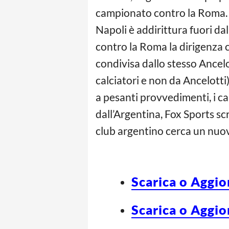
campionato contro la Roma. 
Napoli è addirittura fuori da
contro la Roma la dirigenza co
condivisa dallo stesso Ancelo
calciatori e non da Ancelotti
a pesanti provvedimenti, i cal
dall’Argentina, Fox Sports scr
club argentino cerca un nuovo
Scarica o Aggio
Scarica o Aggio