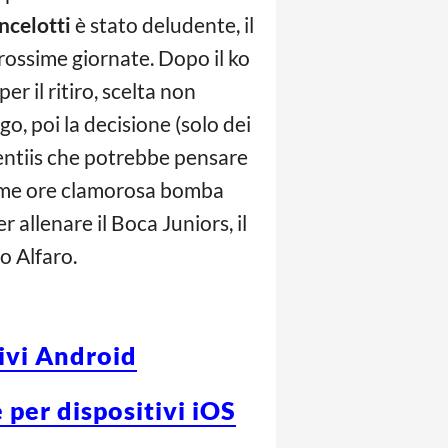
ncelotti
è stato deludente, il
rossime giornate. Dopo il ko
er il ritiro, scelta non
o, poi la decisione (solo dei
urentiis che potrebbe pensare
ultime ore clamorosa bomba
 allenare il Boca Juniors, il
o Alfaro.
tivi Android
 per dispositivi iOS