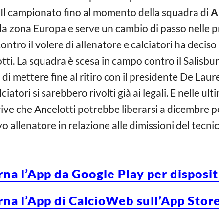
Il campionato fino al momento della squadra di
A
lla zona Europa e serve un cambio di passo nelle p
ntro il volere di allenatore e calciatori ha deciso p
tti. La squadra è scesa in campo contro il Salisburg
) di mettere fine al ritiro con il presidente De La
ciatori si sarebbero rivolti già ai legali. E nelle 
ive che Ancelotti potrebbe liberarsi a dicembre per
 allenatore in relazione alle dimissioni del tecnic
rna l’App da Google Play per disposi
rna l’App di CalcioWeb sull’App Store