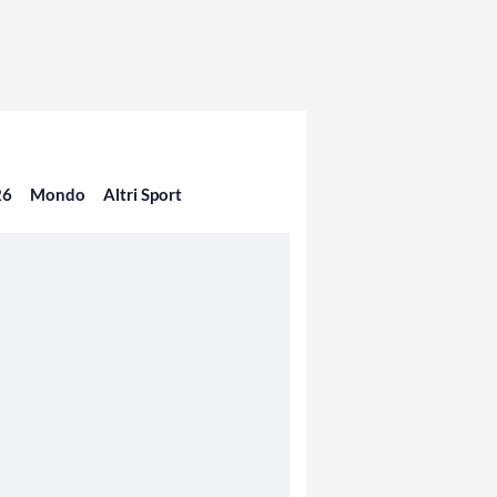
26
Mondo
Altri Sport