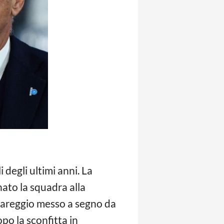
i degli ultimi anni. La
ato la squadra alla
l pareggio messo a segno da
opo la sconfitta in