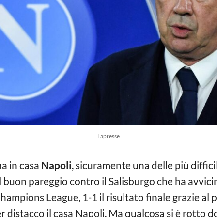
Lapresse
ma in casa
Napoli
, sicuramente una delle più difficil
 buon pareggio contro il Salisburgo che ha avvicin
 Champions League, 1-1 il risultato finale grazie a
r distacco il casa Napoli. Ma qualcosa si è rotto d