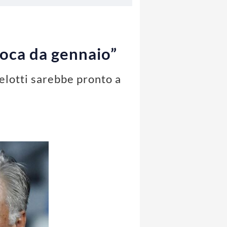
Boca da gennaio”
elotti sarebbe pronto a