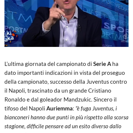
L’ultima giornata del campionato di
Serie A
ha
dato importanti indicazioni in vista del proseguo
della campionato, successo della Juventus contro
il Napoli, trascinato da un grande Cristiano
Ronaldo e dal goleador Mandzukic. Sincero il
tifoso del Napoli
Auriemma
:
“è fuga Juventus, i
bianconeri hanno due punti in più rispetto alla scorsa
stagione, difficile pensare ad un esito diverso dallo