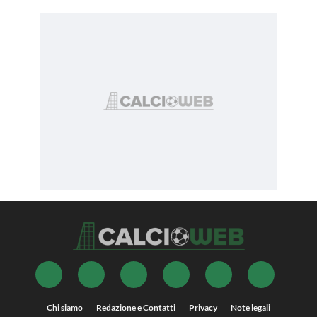
Chi siamo
Redazione e Contatti
Privacy
Note legali