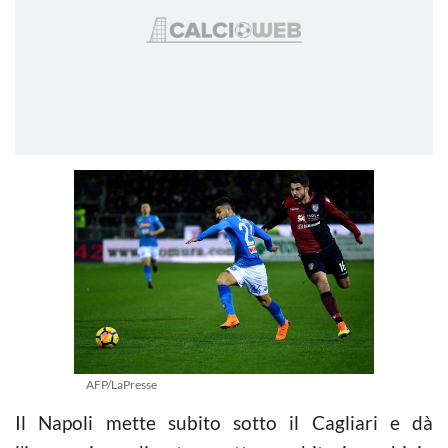
AFP/LaPresse
Il Napoli mette subito sotto il Cagliari e dà