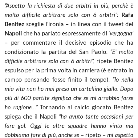
“Aspetto la richiesta di due arbitri in più, perchè è
molto difficile arbitrare solo con 6 arbitri”:
Rafa
Benitez
sceglie l’ironia – in linea con il tweet del
Napoli
che ha parlato espressamente di
‘vergogna’
– per commentare il decisivo episodio che ha
condizionato la partita del San Paolo.
“E’ molto
difficile arbitrare solo con 6 arbitri”,
ripete Benitez
espulso per la prima volta in carriera (è entrato in
campo pensando fosse finito il tempo).
“Io nella
mia vita non ho mai preso un cartellino giallo. Dopo
più di 600 partite significa che se mi arrabbio forse
ho ragione…”
Tornando al calcio giocato Benitez
spiega che il Napoli
“ha avuto tante occasioni per
fare gol. Oggi le altre squadre hanno vinto ma
dobbiamo fare di più, anche se
– ripeto –
mi aspetto