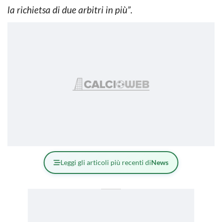
la richietsa di due arbitri in più”
.
Leggi gli articoli più recenti di
News