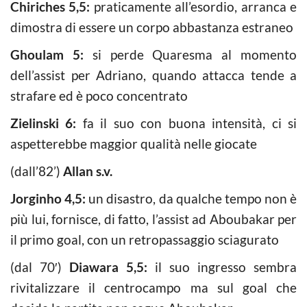
Chiriches 5,5:
praticamente all’esordio, arranca e
dimostra di essere un corpo abbastanza estraneo
Ghoulam 5:
si perde Quaresma al momento
dell’assist per Adriano, quando attacca tende a
strafare ed è poco concentrato
Zielinski 6:
fa il suo con buona intensità, ci si
aspetterebbe maggior qualità nelle giocate
(dall’82’)
Allan s.v.
Jorginho 4,5:
un disastro, da qualche tempo non è
più lui, fornisce, di fatto, l’assist ad Aboubakar per
il primo goal, con un retropassaggio sciagurato
(dal 70′)
Diawara 5,5:
il suo ingresso sembra
rivitalizzare il centrocampo ma sul goal che