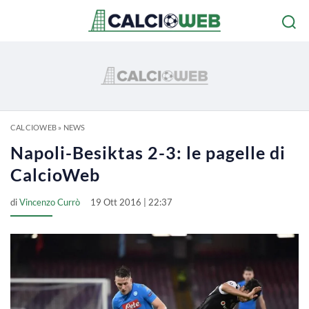
CALCIOWEB
»
NEWS
Napoli-Besiktas 2-3: le pagelle di
CalcioWeb
di
Vincenzo Currò
19 Ott 2016 | 22:37