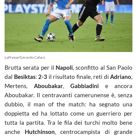
LaPresse/Gerardo Cafaro
Brutta serata per il
Napoli
, sconfitto al San Paolo
dal
Besiktas
:
2-3
il risultato finale, reti di
Adriano
,
Mertens,
Aboubakar
,
Gabbiadini
e ancora
Aboubakar. Il centravanti camerunense è, senza
dubbio, il man of the match: ha segnato una
doppietta ed ha lottato come un guerriero per
tutta la partita. Tra le fila dei turchi molto bene
anche
Hutchinson
, centrocampista di grande