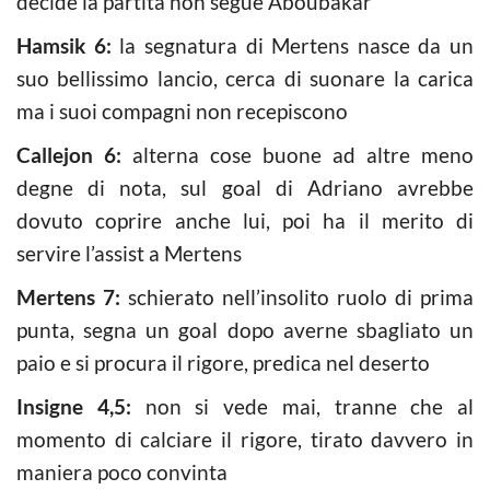
decide la partita non segue Aboubakar
Hamsik 6:
la segnatura di Mertens nasce da un
suo bellissimo lancio, cerca di suonare la carica
ma i suoi compagni non recepiscono
Callejon 6:
alterna cose buone ad altre meno
degne di nota, sul goal di Adriano avrebbe
dovuto coprire anche lui, poi ha il merito di
servire l’assist a Mertens
Mertens 7:
schierato nell’insolito ruolo di prima
punta, segna un goal dopo averne sbagliato un
paio e si procura il rigore, predica nel deserto
Insigne 4,5:
non si vede mai, tranne che al
momento di calciare il rigore, tirato davvero in
maniera poco convinta