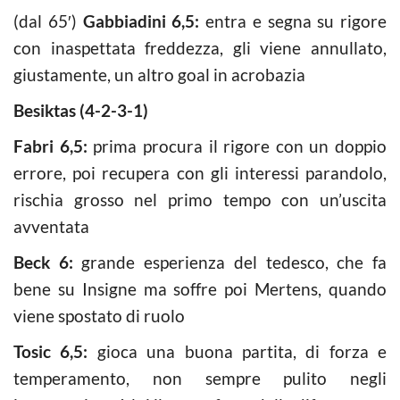
(dal 65′)
Gabbiadini 6,5:
entra e segna su rigore
con inaspettata freddezza, gli viene annullato,
giustamente, un altro goal in acrobazia
Besiktas (4-2-3-1)
Fabri 6,5:
prima procura il rigore con un doppio
errore, poi recupera con gli interessi parandolo,
rischia grosso nel primo tempo con un’uscita
avventata
Beck 6:
grande esperienza del tedesco, che fa
bene su Insigne ma soffre poi Mertens, quando
viene spostato di ruolo
Tosic 6,5:
gioca una buona partita, di forza e
temperamento, non sempre pulito negli