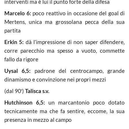
interventi ma è lui il punto forte della difesa
Marcelo 6:
poco reattivo in occasione del goal di
Mertens, unica ma grossolana pecca della sua
partita
Erkin 5:
dà l’impressione di non saper difendere,
corre parecchio ma spesso a vuoto, commette
fallo da rigore
Uysal 6,5:
padrone del centrocampo, grande
dinamismo e convinzione nei propri mezzi
(dal 90′)
Talisca s.v.
Hutchinson 6,5:
un marcantonio poco dotato
tecnicamente ma che fa sentire, eccome, la sua
presenza in mezzo al campo