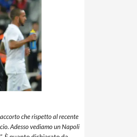
 accorto che rispetto al recente
alcio. Adesso vediamo un Napoli
e
“. È quanto dichiarato da