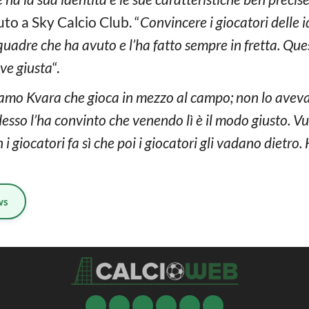
uto a Sky Calcio Club. “
Convincere i giocatori delle 
squadre che ha avuto e l’ha fatto sempre in fretta. Qu
ave giusta
“.
iamo Kvara che gioca in mezzo al campo; non lo aveva 
desso l’ha convinto che venendo lì è il modo giusto. Vuo
giocatori fa sì che poi i giocatori gli vadano dietro. Ha
ws