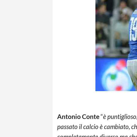
Antonio Conte
“
è puntiglioso
passato il calcio è cambiato, 
completamente diverso ma che h