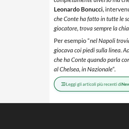
Leonardo Bonucci
, interven
che Conte ha fatto in tutte le 
giocatore, trova sempre la chi
Per esempio “
nel Napoli trov
giocava coi piedi sulla linea. A
che ha Conte quando parla con i 
al Chelsea, in Nazionale
“.
Leggi gli articoli più recenti di
Ne