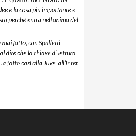
idee è la cosa più importante e
esto perché entra nell’anima del
mai fatto, con Spalletti
l dire che la chiave di lettura
 fatto così alla Juve, all’Inter,