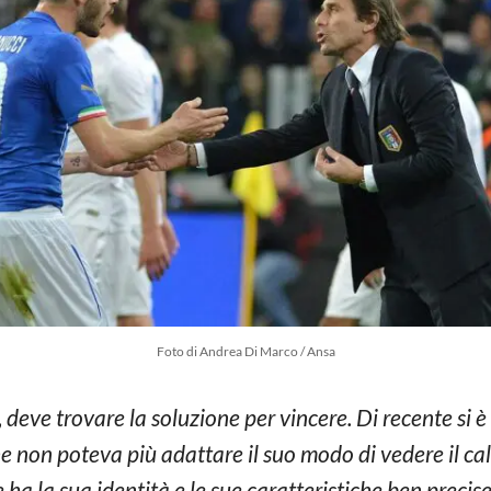
Foto di Andrea Di Marco / Ansa
, deve trovare la soluzione per vincere. Di recente si è
che non poteva più adattare il suo modo di vedere il c
a la sua identità e le sue caratteristiche ben precis