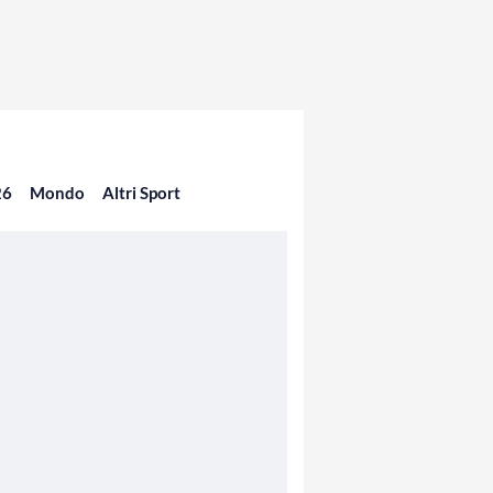
26
Mondo
Altri Sport