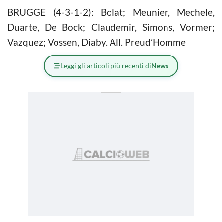
BRUGGE (4-3-1-2): Bolat; Meunier, Mechele,
Duarte, De Bock; Claudemir, Simons, Vormer;
Vazquez; Vossen, Diaby. All. Preud’Homme
Leggi gli articoli più recenti di
News