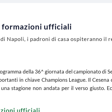
formazioni ufficiali
di Napoli, i padroni di casa ospiteranno il
ogramma della 36^ giornata del campionato di Ser
portanti in chiave Champions League. Il Cesena 
una stagione non andata per il verso giusto. E
ioni ufficiali