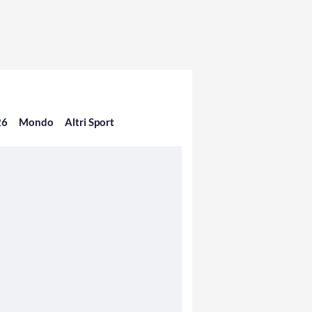
26
Mondo
Altri Sport