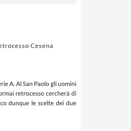
 retrocesso Cesena
ie A. Al San Paolo gli uomini
ormai retrocesso cercherà di
cco dunque le scelte dei due