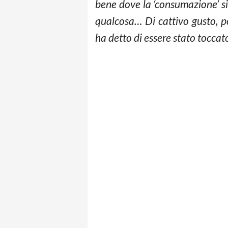
bene dove la ‘consumazione’ sia
qualcosa… Di cattivo gusto, po
ha detto di essere stato toccato