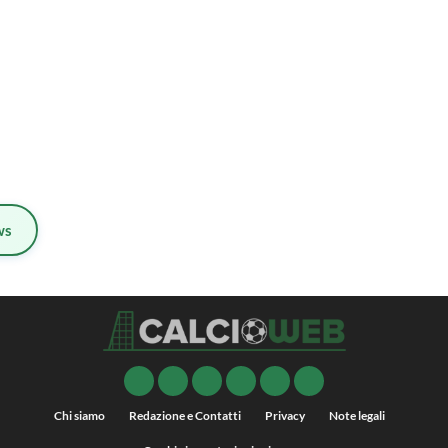
ws
Chi siamo
Redazione e Contatti
Privacy
Note legali