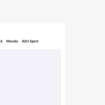
26
Mondo
Altri Sport