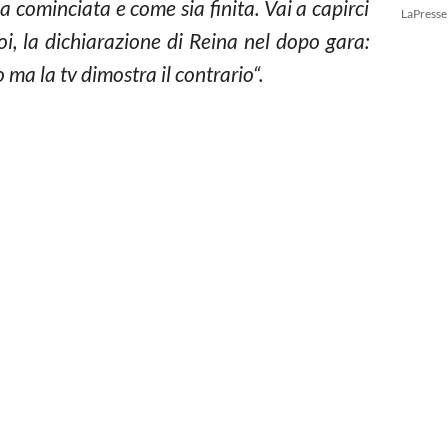
 cominciata e come sia finita. Vai a capirci
LaPresse
i, la dichiarazione di Reina nel dopo gara:
 ma la tv dimostra il contrario“.