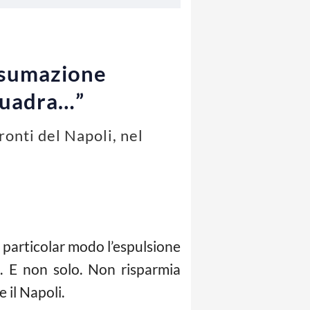
nsumazione
squadra…”
ronti del Napoli, nel
 particolar modo l’espulsione
o
. E non solo. Non risparmia
il Napoli.