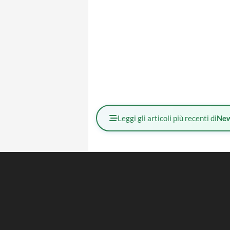
Leggi gli articoli più recenti di
Ne