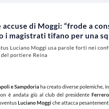
e accuse di Moggi: “frode a co
o i magistrati tifano per una 
ntus Luciano Moggi usa parole forti nei conf
del portiere Reina
poli e Sampdoria
ha creato diverse polemiche, in
on è andata giù al club del presidente
Ferrer
 Juventus
Luciano Moggi
che attacca pesantemente 